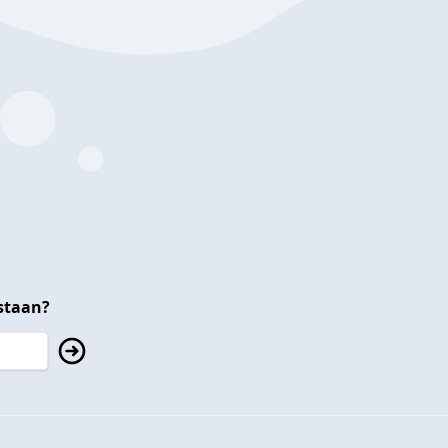
staan?