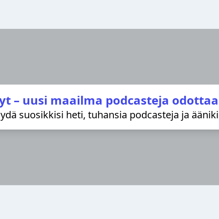
yt – uusi maailma podcasteja odottaa
löydä suosikkisi heti, tuhansia podcasteja ja äänik