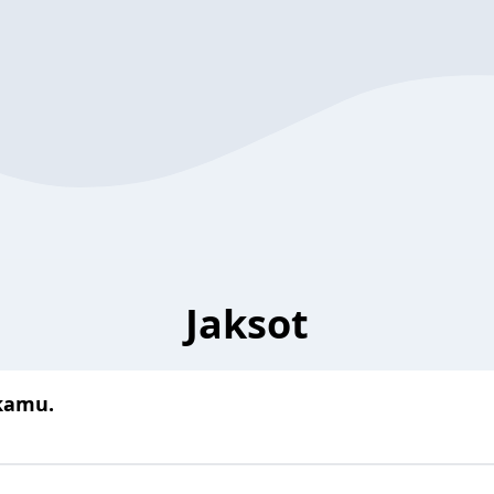
Jaksot
kamu.