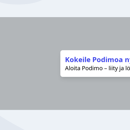
Kokeile Podimoa n
Aloita Podimo – liity ja 