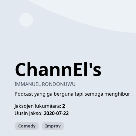
ChannEl's
IMMANUEL RONDONUWU
Podcast yang ga berguna tapi semoga menghibur .
Jaksojen lukumäärä:
2
Uusin jakso:
2020-07-22
Comedy
Improv