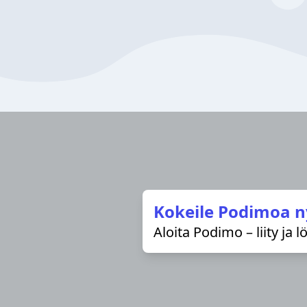
Kokeile Podimoa n
Aloita Podimo – liity ja 