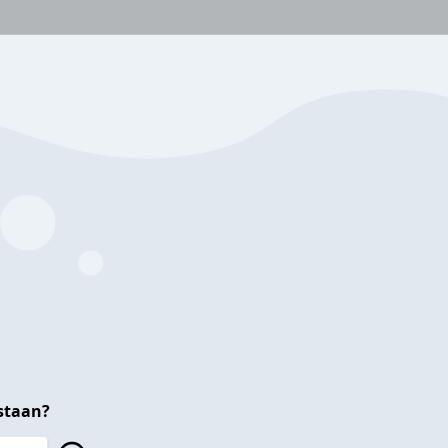
staan?