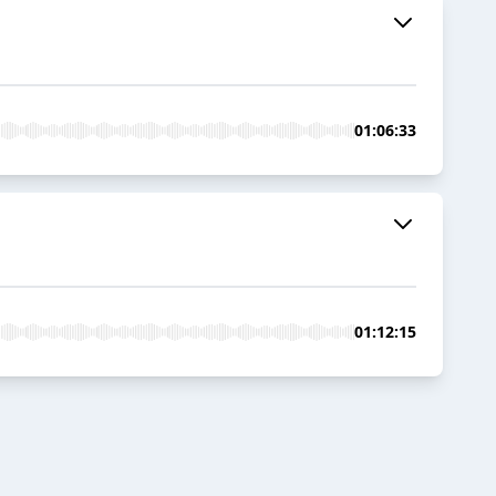
01:06:33
01:12:15