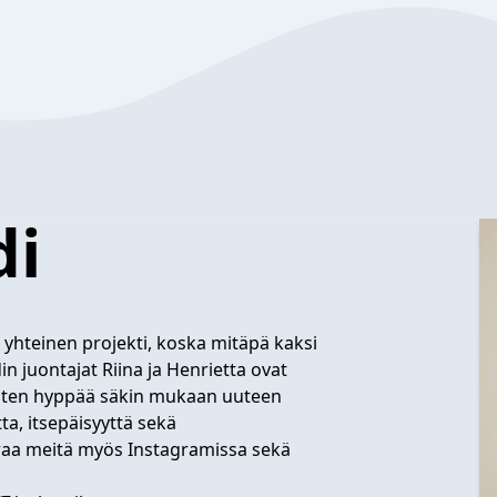
di
yhteinen projekti, koska mitäpä kaksi
n juontajat Riina ja Henrietta ovat
 joten hyppää säkin mukaan uuteen
a, itsepäisyyttä sekä
raa meitä myös Instagramissa sekä