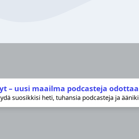
yt – uusi maailma podcasteja odottaa
löydä suosikkisi heti, tuhansia podcasteja ja äänik