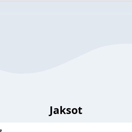
Jaksot
7