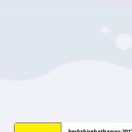
berkshirehathaway-201