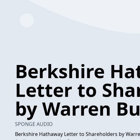
Berkshire H
Letter to Sha
by Warren Bu
SPONGE AUDIO
Berkshire Hathaway Letter to Shareholders by Warren