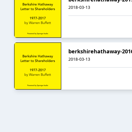
2018-03-13
berkshirehathaway-201
2018-03-13