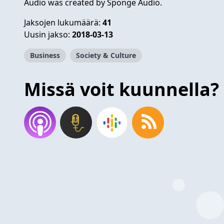
Audio was created by Sponge Audio.
Jaksojen lukumäärä:
41
Uusin jakso:
2018-03-13
Business
Society & Culture
Missä voit kuunnella?