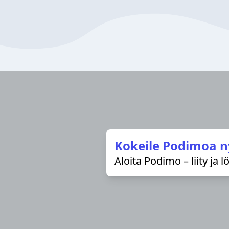
Kokeile Podimoa n
Aloita Podimo – liity ja 