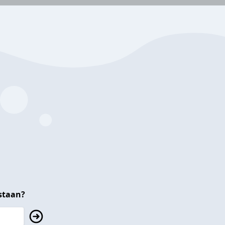
staan?