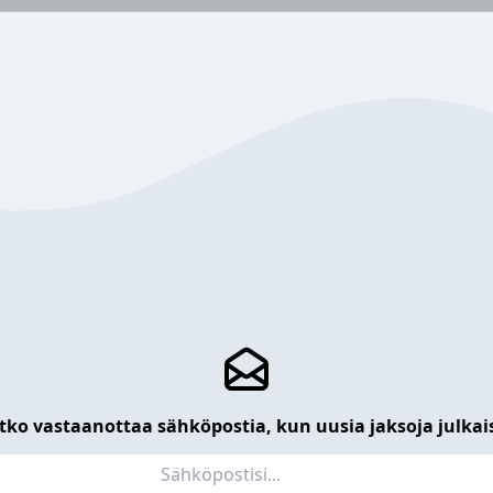
tko vastaanottaa sähköpostia, kun uusia jaksoja julkai