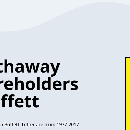
athaway
reholders
ffett
 Buffett. Letter are from 1977-2017.