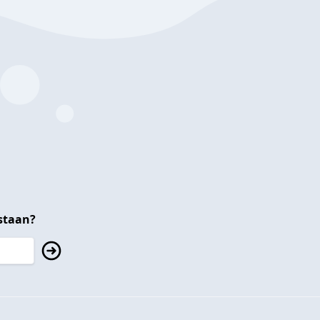
staan?