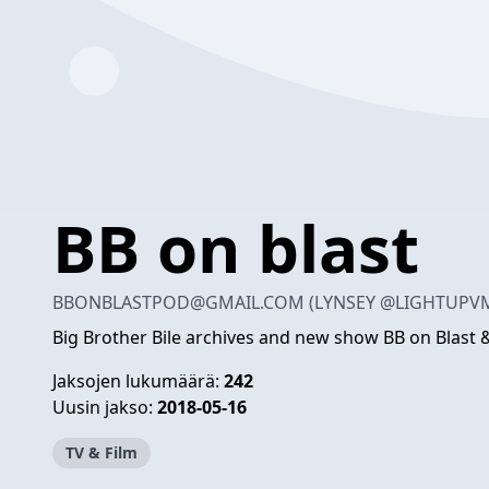
BB on blast
BBONBLASTPOD@GMAIL.COM
(LYNSEY @LIGHTUPV
Big Brother Bile archives and new show BB on Blast &
Jaksojen lukumäärä:
242
Uusin jakso:
2018-05-16
TV & Film