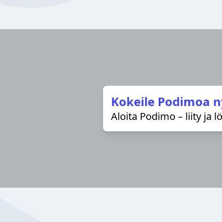
Kokeile Podimoa n
Aloita Podimo – liity ja 