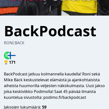
BackPodcast
RONI BACK
171
BackPodcast jatkuu kolmannella kaudella! Roni sekä
Mike Bäck keskustelevat elämästä ja ajankohtaisista
aiheista huumorilla veljesten näkökulmasta. Uusi jakso
joka keskiviikko Podimolla! Saat 45 päivää ilmaista
kuuntelua sivustolta: podimo.fi/backpodcast
Jaksojen lukumäärä:
59