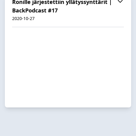
Ronille järjestettiin yllätyssynttärit |
BackPodcast #17
2020-10-27