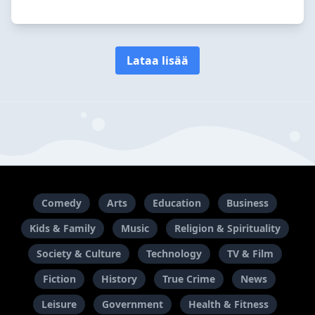
Lataa lisää
Comedy
Arts
Education
Business
Kids & Family
Music
Religion & Spirituality
Society & Culture
Technology
TV & Film
Fiction
History
True Crime
News
Leisure
Government
Health & Fitness