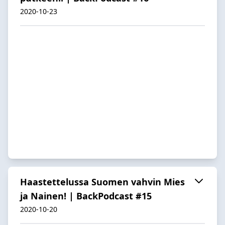
2020-10-23
Haastettelussa Suomen vahvin Mies
ja Nainen! | BackPodcast #15
2020-10-20