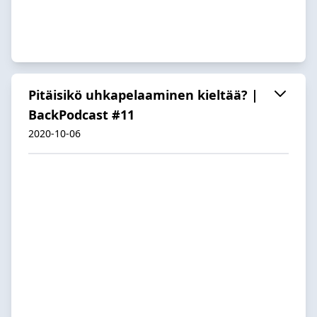
Pitäisikö uhkapelaaminen kieltää? |
BackPodcast #11
2020-10-06