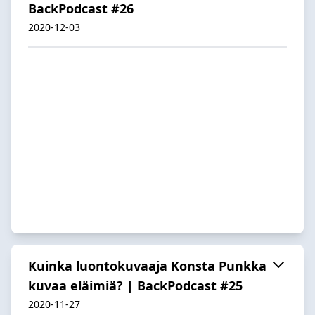
BackPodcast #26
2020-12-03
Kuinka luontokuvaaja Konsta Punkka
kuvaa eläimiä? | BackPodcast #25
2020-11-27