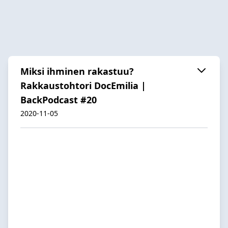
Miksi ihminen rakastuu?
Rakkaustohtori DocEmilia |
BackPodcast #20
2020-11-05