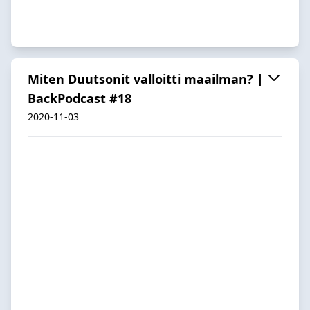
Miten Duutsonit valloitti maailman? |
BackPodcast #18
2020-11-03