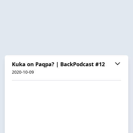
Kuka on Paqpa? | BackPodcast #12
2020-10-09