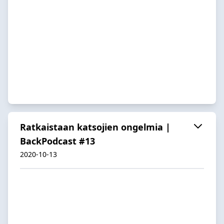
Ratkaistaan katsojien ongelmia |
BackPodcast #13
2020-10-13