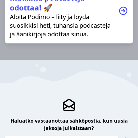
odottaa! 🚀
Aloita Podimo – liity ja löydä
suosikkisi heti, tuhansia podcasteja
ja äänikirjoja odottaa sinua.
Haluatko vastaanottaa sähköpostia, kun uusia
jaksoja julkaistaan?