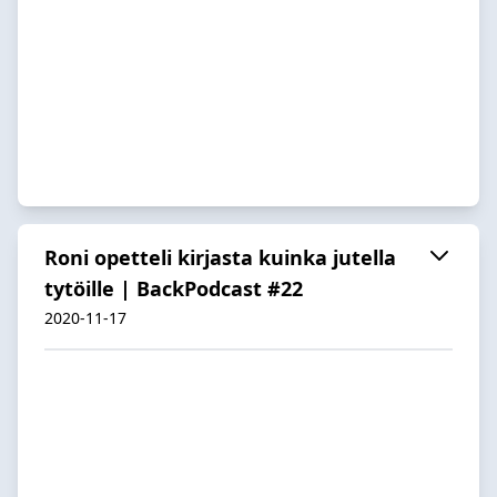
Roni opetteli kirjasta kuinka jutella
tytöille | BackPodcast #22
2020-11-17