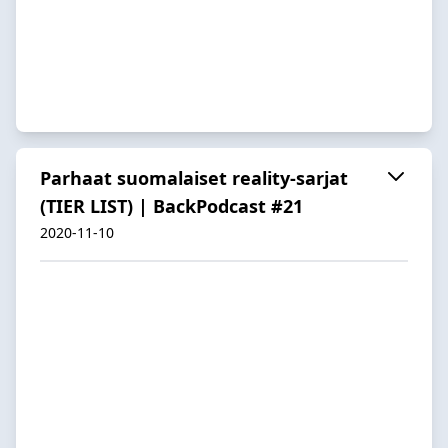
Parhaat suomalaiset reality-sarjat
(TIER LIST) | BackPodcast #21
2020-11-10