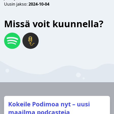
Uusin jakso:
2024-10-04
Missä voit kuunnella?
Kokeile Podimoa nyt – uusi
maailma podcasteja