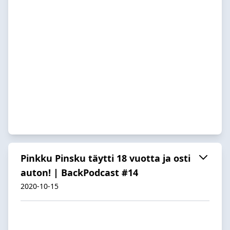
Pinkku Pinsku täytti 18 vuotta ja osti
auton! | BackPodcast #14
2020-10-15