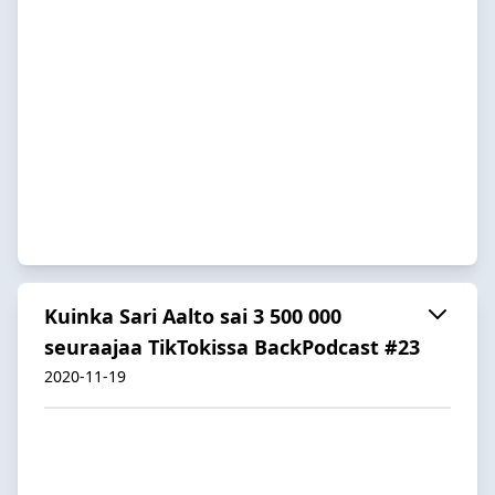
Kuinka Sari Aalto sai 3 500 000
seuraajaa TikTokissa BackPodcast #23
2020-11-19