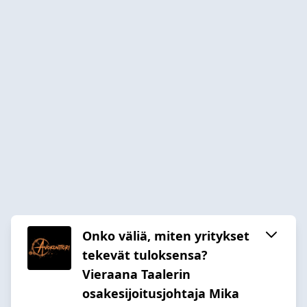
Onko väliä, miten yritykset
tekevät tuloksensa?
Vieraana Taalerin
osakesijoitusjohtaja Mika