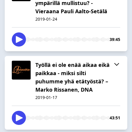
ympärillä mullistuu? -
Vieraana Pauli Aalto-Setälä
2019-01-24
39:45
Työllä ei ole enää aikaa eikä
paikkaa - miksi silti
puhumme yhä etätyöstä? –
Marko Rissanen, DNA
2019-01-17
43:51