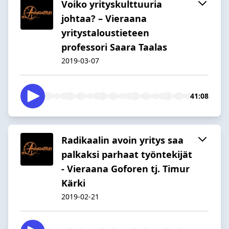
Voiko yrityskulttuuria
johtaa? – Vieraana
yritystaloustieteen
professori Saara Taalas
2019-03-07
41:08
Radikaalin avoin yritys saa
palkaksi parhaat työntekijät
- Vieraana Goforen tj. Timur
Kärki
2019-02-21