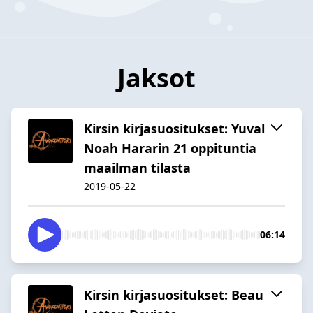
Jaksot
Kirsin kirjasuositukset: Yuval
Noah Hararin 21 oppituntia
maailman tilasta
2019-05-22
06:14
Kirsin kirjasuositukset: Beau