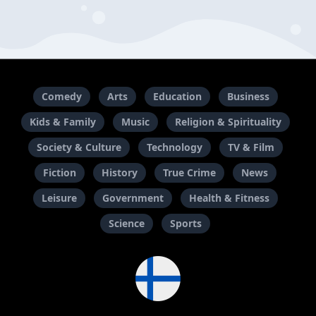
Comedy
Arts
Education
Business
Kids & Family
Music
Religion & Spirituality
Society & Culture
Technology
TV & Film
Fiction
History
True Crime
News
Leisure
Government
Health & Fitness
Science
Sports