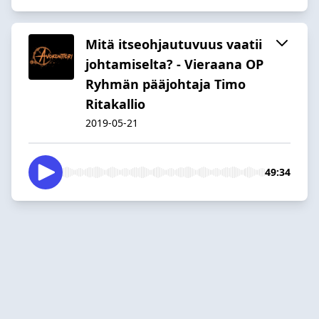
Mitä itseohjautuvuus vaatii
johtamiselta? - Vieraana OP
Ryhmän pääjohtaja Timo
Ritakallio
2019-05-21
49:34