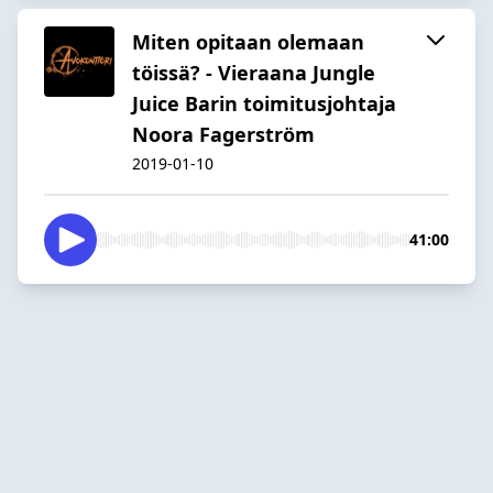
Miten opitaan olemaan
töissä? - Vieraana Jungle
Juice Barin toimitusjohtaja
Noora Fagerström
2019-01-10
41:00