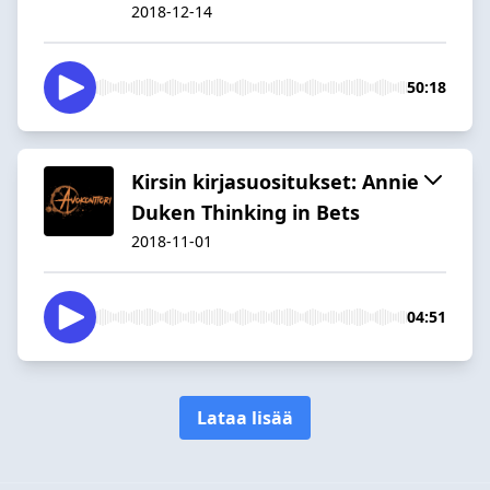
2018-12-14
50:18
Kirsin kirjasuositukset: Annie
Duken Thinking in Bets
2018-11-01
04:51
Lataa lisää