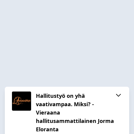
Hallitustyö on yhä
vaativampaa. Miksi? -
Vieraana
hallitusammattilainen Jorma
Eloranta