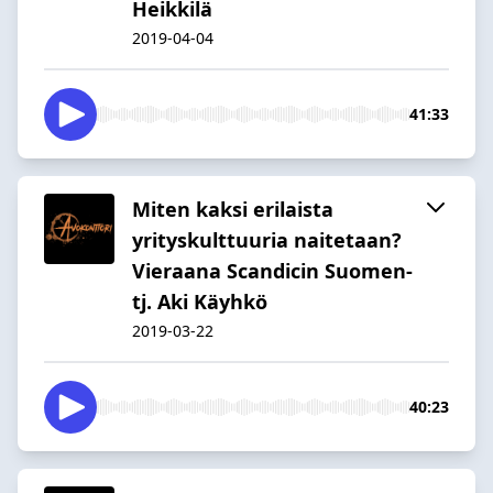
Heikkilä
2019-04-04
41:33
Miten kaksi erilaista
yrityskulttuuria naitetaan?
Vieraana Scandicin Suomen-
tj. Aki Käyhkö
2019-03-22
40:23