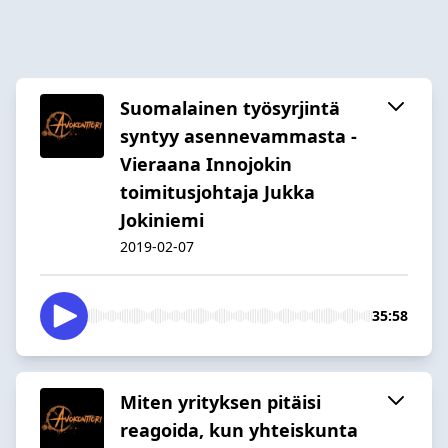
Suomalainen työsyrjintä
syntyy asennevammasta -
Vieraana Innojokin
toimitusjohtaja Jukka
Jokiniemi
2019-02-07
35:58
Miten yrityksen pitäisi
reagoida, kun yhteiskunta