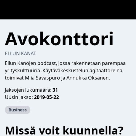
Avokonttori
ELLUN KANAT
Ellun Kanojen podcast, jossa rakennetaan parempaa
yrityskulttuuria. Käytäväkeskustelun agitaattoreina
toimivat Miia Savaspuro ja Annukka Oksanen.
Jaksojen lukumäärä:
31
Uusin jakso:
2019-05-22
Business
Missä voit kuunnella?