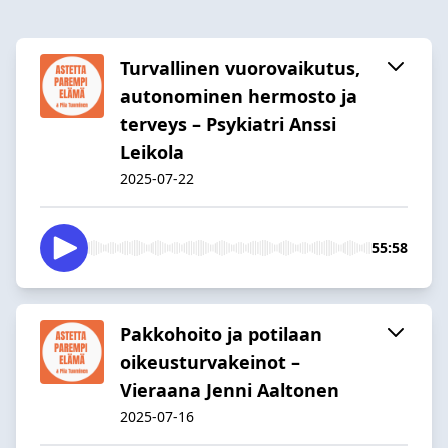
Turvallinen vuorovaikutus,
autonominen hermosto ja
terveys – Psykiatri Anssi
Leikola
2025-07-22
55:58
Pakkohoito ja potilaan
oikeusturvakeinot –
Vieraana Jenni Aaltonen
2025-07-16