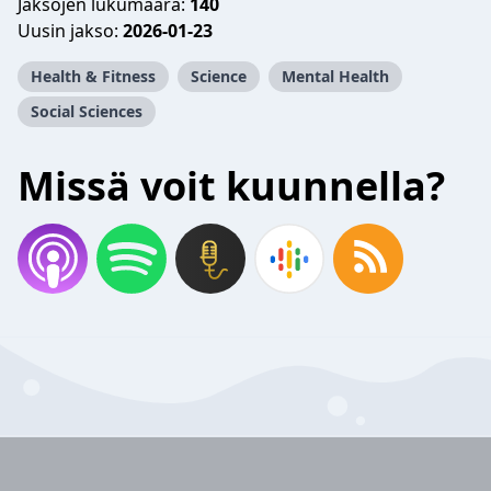
Jaksojen lukumäärä:
140
Uusin jakso:
2026-01-23
Health & Fitness
Science
Mental Health
Social Sciences
Missä voit kuunnella?