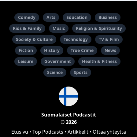
Comedy
Arts
Education
Business
Kids & Family
Music
Religion & Spirituality
Society & Culture
Technology
TV & Film
Fiction
History
True Crime
News
Leisure
Government
Health & Fitness
Science
Sports
Suomalaiset Podcastit
© 2026
Etusivu
•
Top Podcasts
•
Artikkelit
•
Ottaa yhteyttä