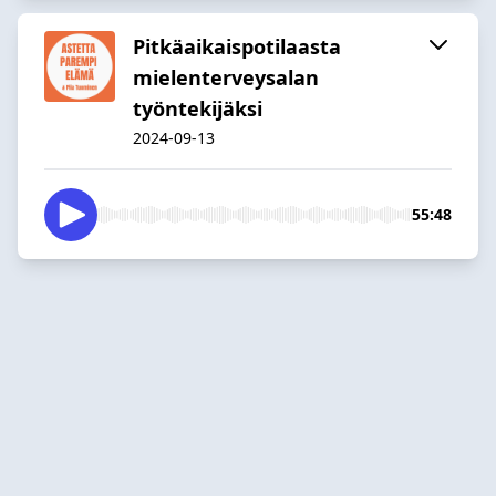
Pitkäaikaispotilaasta
mielenterveysalan
työntekijäksi
2024-09-13
55:48