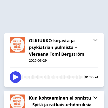
OLKIUKKO-kirjasta ja
psykiatrian pulmista –
Vieraana Tomi Bergström
2025-03-29
01:00:24
Kun kohtaaminen ei onnistu
– Syitä ja ratkaisuehdotuksia