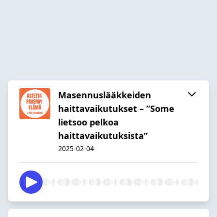
Masennuslääkkeiden
haittavaikutukset – ”Some
lietsoo pelkoa
haittavaikutuksista”
2025-02-04