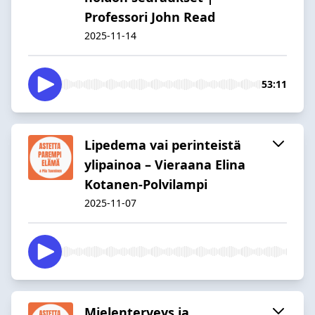
Professori John Read
2025-11-14
53:11
Lipedema vai perinteistä
ylipainoa – Vieraana Elina
Kotanen-Polvilampi
2025-11-07
Mielenterveys ja