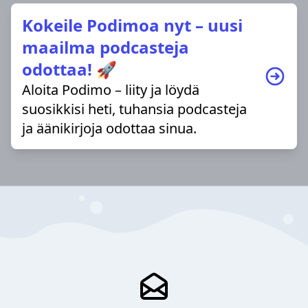
Kokeile Podimoa nyt – uusi
maailma podcasteja
odottaa! 🚀
Aloita Podimo – liity ja löydä
suosikkisi heti, tuhansia podcasteja
ja äänikirjoja odottaa sinua.