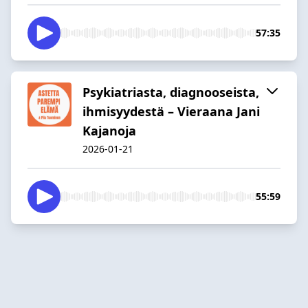
57:35
Psykiatriasta, diagnooseista,
ihmisyydestä – Vieraana Jani
Kajanoja
2026-01-21
55:59