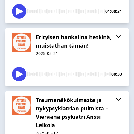
01:00:31
Erityisen hankalina hetkinä,
muistathan tämän!
2025-05-21
08:33
Traumanäkökulmasta ja
nykypsykiatrian pulmista –
Vieraana psykiatri Anssi
Leikola
2025-05-12