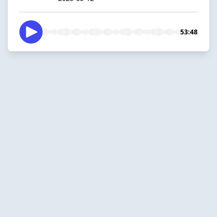
53:48