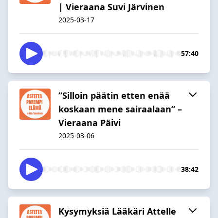
| Vieraana Suvi Järvinen
2025-03-17
57:40
”Silloin päätin etten enää
koskaan mene sairaalaan” –
Vieraana Päivi
2025-03-06
38:42
Kysymyksiä Lääkäri Attelle