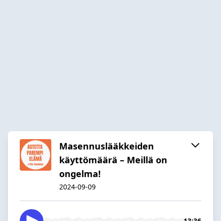
Masennuslääkkeiden
käyttömäärä – Meillä on
ongelma!
2024-09-09
13:36