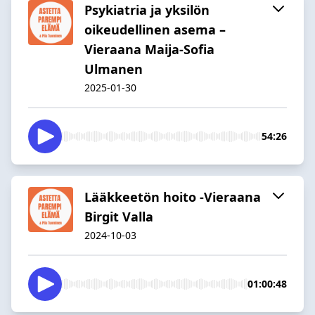
Psykiatria ja yksilön
oikeudellinen asema –
Vieraana Maija-Sofia
Ulmanen
2025-01-30
54:26
Lääkkeetön hoito -Vieraana
Birgit Valla
2024-10-03
01:00:48