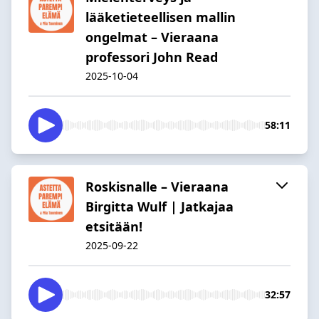
lääketieteellisen mallin
ongelmat – Vieraana
professori John Read
2025-10-04
58:11
Roskisnalle – Vieraana
Birgitta Wulf | Jatkajaa
etsitään!
2025-09-22
32:57