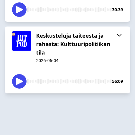
30:39
Keskusteluja taiteesta ja
rahasta: Kulttuuripolitiikan
tila
2026-06-04
56:09