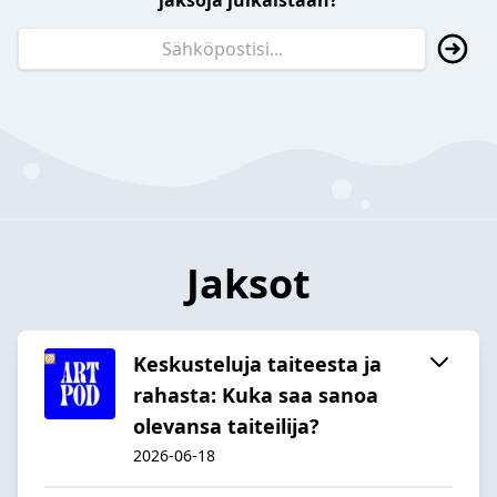
jaksoja julkaistaan?
Jaksot
Keskusteluja taiteesta ja
rahasta: Kuka saa sanoa
olevansa taiteilija?
2026-06-18