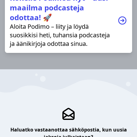
maailma podcasteja
odottaa! 🚀
Aloita Podimo – liity ja löydä
suosikkisi heti, tuhansia podcasteja
ja äänikirjoja odottaa sinua.
Haluatko vastaanottaa sähköpostia, kun uusia