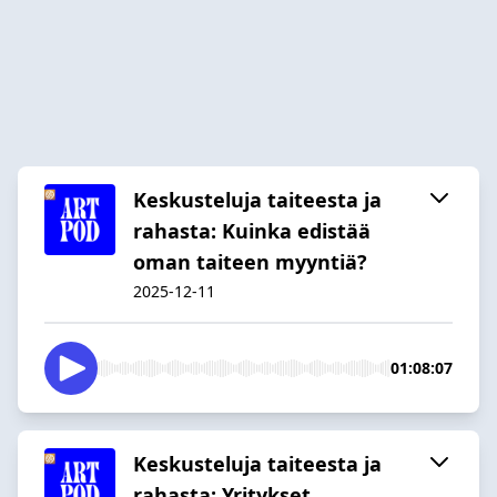
Keskusteluja taiteesta ja
rahasta: Kuinka edistää
oman taiteen myyntiä?
2025-12-11
01:08:07
Keskusteluja taiteesta ja
rahasta: Yritykset