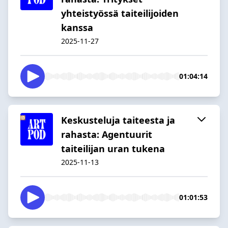
yhteistyössä taiteilijoiden
kanssa
2025-11-27
01:04:14
Keskusteluja taiteesta ja
rahasta: Agentuurit
taiteilijan uran tukena
2025-11-13
01:01:53