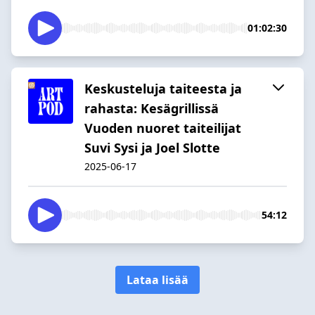
01:02:30
Keskusteluja taiteesta ja
rahasta: Kesägrillissä
Vuoden nuoret taiteilijat
Suvi Sysi ja Joel Slotte
2025-06-17
54:12
Lataa lisää