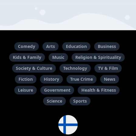
Comedy
Arts
Education
Business
Kids & Family
Music
Religion & Spirituality
Society & Culture
Technology
TV & Film
Fiction
History
True Crime
News
Leisure
Government
Health & Fitness
Science
Sports