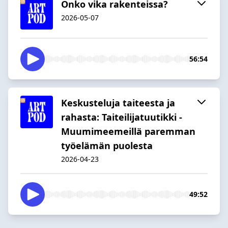
Onko vika rakenteissa?
2026-05-07
56:54
Keskusteluja taiteesta ja
rahasta: Taiteilijatuutikki -
Muumimeemeillä paremman
työelämän puolesta
2026-04-23
49:52