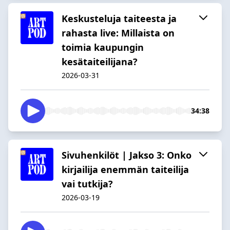
Keskusteluja taiteesta ja
rahasta live: Millaista on
toimia kaupungin
kesätaiteilijana?
2026-03-31
34:38
Sivuhenkilöt | Jakso 3: Onko
kirjailija enemmän taiteilija
vai tutkija?
2026-03-19