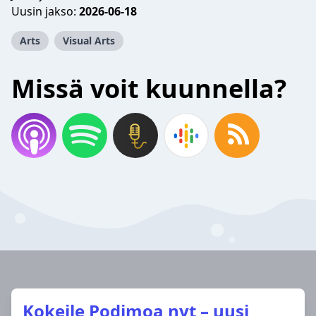
Uusin jakso:
2026-06-18
Arts
Visual Arts
Missä voit kuunnella?
Kokeile Podimoa nyt – uusi