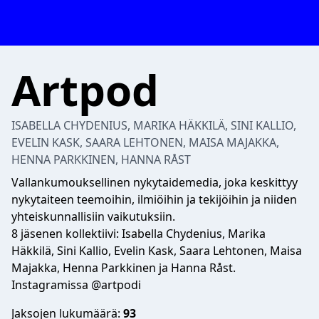
Artpod
ISABELLA CHYDENIUS, MARIKA HÄKKILÄ, SINI KALLIO,
EVELIN KASK, SAARA LEHTONEN, MAISA MAJAKKA,
HENNA PARKKINEN, HANNA RÅST
Vallankumouksellinen nykytaidemedia, joka keskittyy
nykytaiteen teemoihin, ilmiöihin ja tekijöihin ja niiden
yhteiskunnallisiin vaikutuksiin.
8 jäsenen kollektiivi: Isabella Chydenius, Marika
Häkkilä, Sini Kallio, Evelin Kask, Saara Lehtonen, Maisa
Majakka, Henna Parkkinen ja Hanna Råst.
Instagramissa @artpodi
Jaksojen lukumäärä:
93