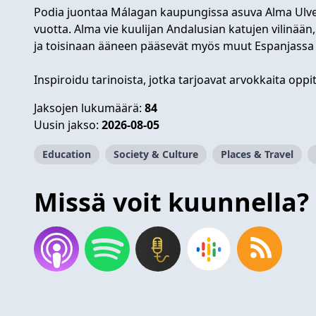
Podia juontaa Málagan kaupungissa asuva Alma Ulvel
vuotta. Alma vie kuulijan Andalusian katujen vilinään
ja toisinaan ääneen pääsevät myös muut Espanjassa 
Inspiroidu tarinoista, jotka tarjoavat arvokkaita opp
Jaksojen lukumäärä:
84
Uusin jakso:
2026-08-05
Education
Society & Culture
Places & Travel
Missä voit kuunnella?