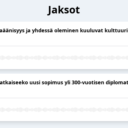
Jaksot
vaäänisyys ja yhdessä oleminen kuuluvat kulttuur
– ratkaiseeko uusi sopimus yli 300-vuotisen diplom