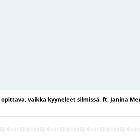
n opittava, vaikka kyyneleet silmissä, ft. Janina Me