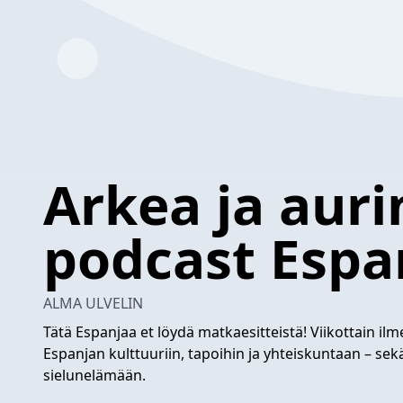
Arkea ja auri
podcast Espa
ALMA ULVELIN
Tätä Espanjaa et löydä matkaesitteistä! Viikottain ilm
Espanjan kulttuuriin, tapoihin ja yhteiskuntaan – sek
sielunelämään.