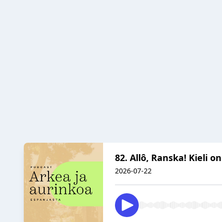
82. Allô, Ranska! Kieli o
2026-07-22