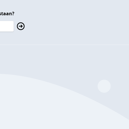
staan?