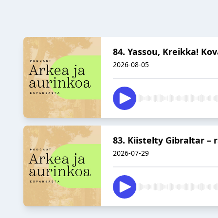
84. Yassou, Kreikka! Ko
2026-08-05
83. Kiistelty Gibraltar 
2026-07-29