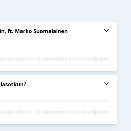
iin, ft. Marko Suomalainen
atiasotkun?