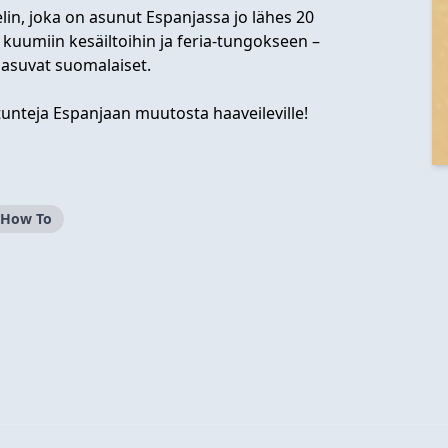
in, joka on asunut Espanjassa jo lähes 20
, kuumiin kesäiltoihin ja feria-tungokseen –
asuvat suomalaiset.
itunteja Espanjaan muutosta haaveileville!
How To