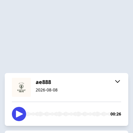
ae888
2026-08-08
00:26