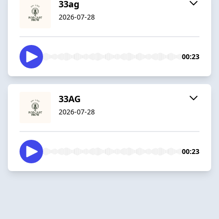
33ag
2026-07-28
00:23
33AG
2026-07-28
00:23