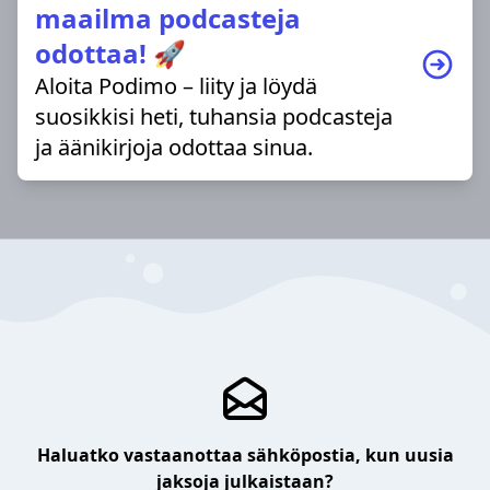
maailma podcasteja
odottaa! 🚀
Aloita Podimo – liity ja löydä
suosikkisi heti, tuhansia podcasteja
ja äänikirjoja odottaa sinua.
Haluatko vastaanottaa sähköpostia, kun uusia
jaksoja julkaistaan?