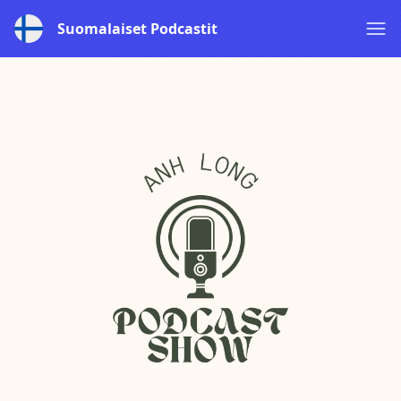
Suomalaiset Podcastit