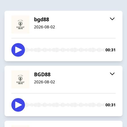
bgd88
2026-08-02
00:31
BGD88
2026-08-02
00:31