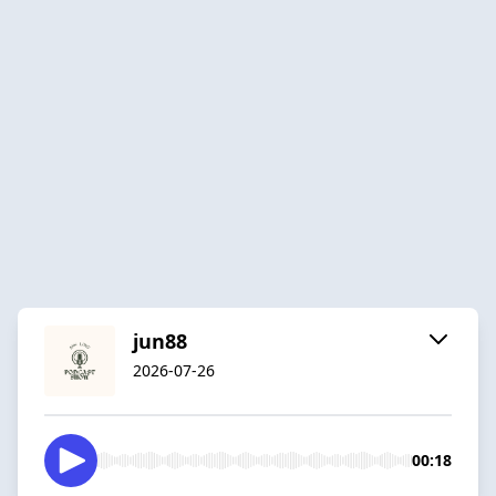
jun88
2026-07-26
00:18