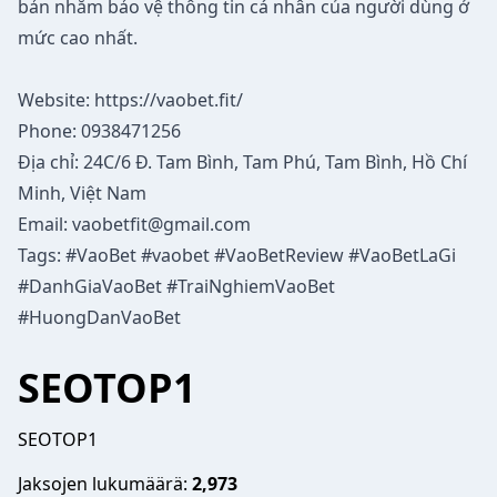
bản nhằm bảo vệ thông tin cá nhân của người dùng ở
mức cao nhất.
Website:
https://vaobet.fit/
Phone: 0938471256
Địa chỉ: 24C/6 Đ. Tam Bình, Tam Phú, Tam Bình, Hồ Chí
Minh, Việt Nam
Email:
vaobetfit@gmail.com
Tags: #VaoBet #vaobet #VaoBetReview #VaoBetLaGi
#DanhGiaVaoBet #TraiNghiemVaoBet
#HuongDanVaoBet
SEOTOP1
SEOTOP1
Jaksojen lukumäärä:
2,973