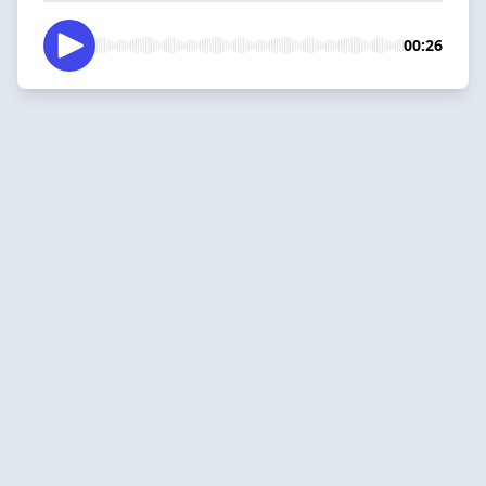
00:26