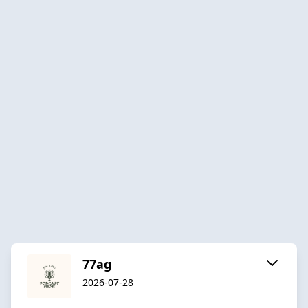
77ag
2026-07-28