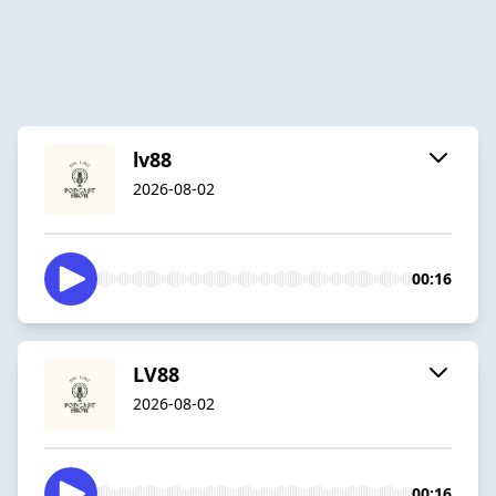
lv88
2026-08-02
00:16
LV88
2026-08-02
00:16