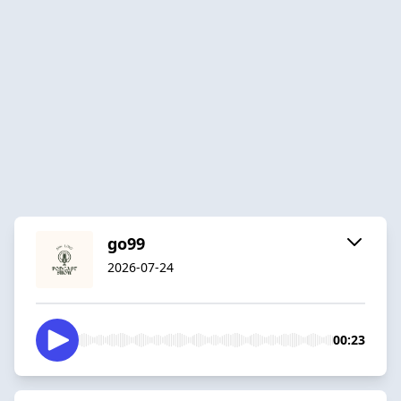
go99
2026-07-24
00:23