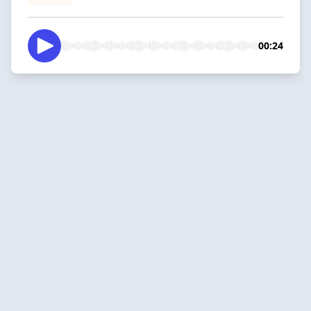
00:24