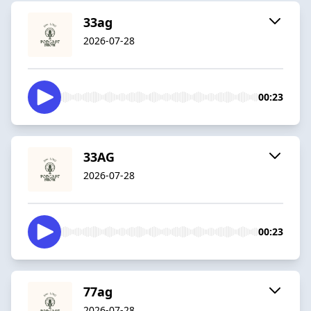
33ag
2026-07-28
00:23
33AG
2026-07-28
00:23
77ag
2026-07-28