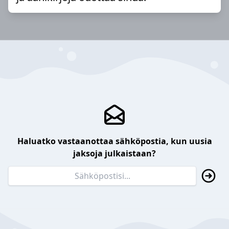
Haluatko vastaanottaa sähköpostia, kun uusia
jaksoja julkaistaan?