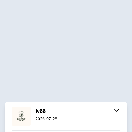
lv88
2026-07-28