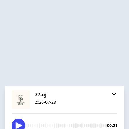
77ag
2026-07-28
00:21