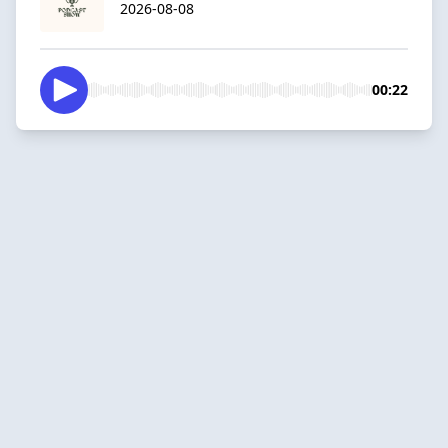
2026-08-08
00:22