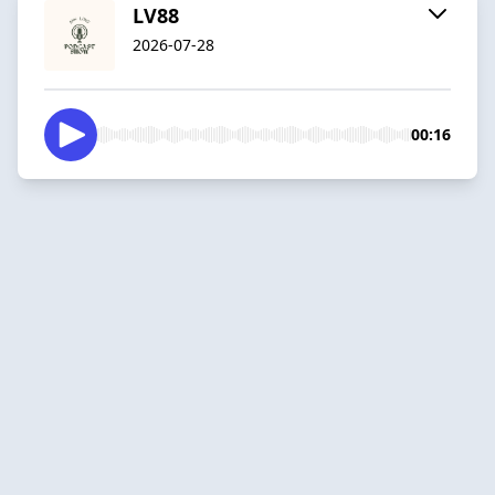
LV88
2026-07-28
00:16