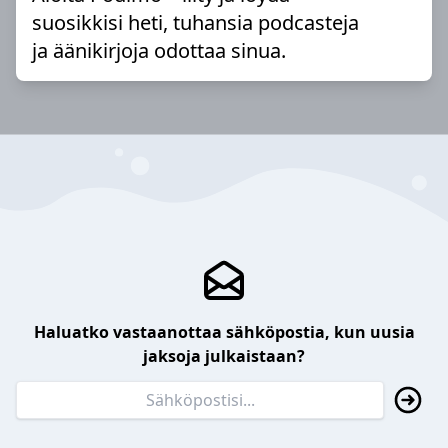
suosikkisi heti, tuhansia podcasteja
ja äänikirjoja odottaa sinua.
Haluatko vastaanottaa sähköpostia, kun uusia
jaksoja julkaistaan?