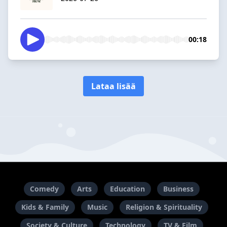
00:18
Lataa lisää
Comedy
Arts
Education
Business
Kids & Family
Music
Religion & Spirituality
Society & Culture
Technology
TV & Film