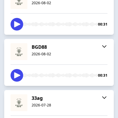
2026-08-02
00:31
BGD88
2026-08-02
00:31
33ag
2026-07-28