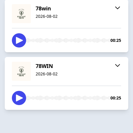
78win
2026-08-02
00:25
78WIN
2026-08-02
00:25