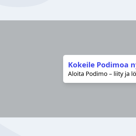
Kokeile Podimoa n
Aloita Podimo – liity ja 