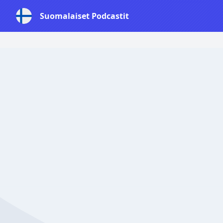
Suomalaiset Podcastit