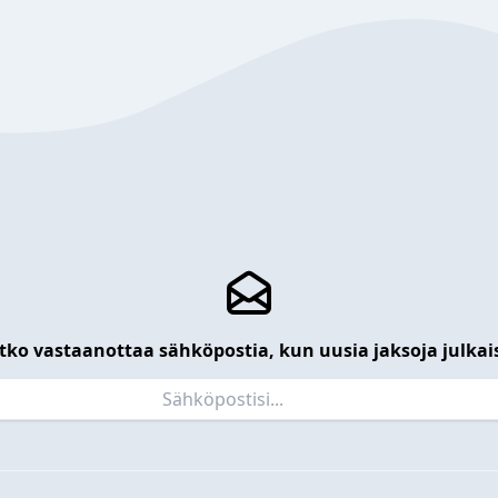
tko vastaanottaa sähköpostia, kun uusia jaksoja julkai