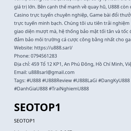
giá trị lớn. Bên cạnh thế mạnh về quay hũ, U888 còn
Casino trực tuyến chuyên nghiệp, Game bài đổi thưởn
trực tuyến minh bạch. Chúng tôi ưu tiên trải nghiệ
giao diện mượt mà, hệ thống bảo mật tối tân và tốc
đảm bảo môi trường cá cược công bằng nhất cho ga
Website:
https://u888.sarl/
Phone: 0794561283
Địa chỉ: 459 Tổ 12 KP1, An Phú Đông, Hồ Chí Minh, V
Email:
u888sarl@gmail.com
Tags: #U888 #U888Review #U888LaGi #DangKyU888
#DanhGiaU888 #TraiNghiemU888
SEOTOP1
SEOTOP1