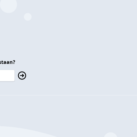
staan?