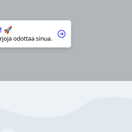
! 🚀
irjoja odottaa sinua.