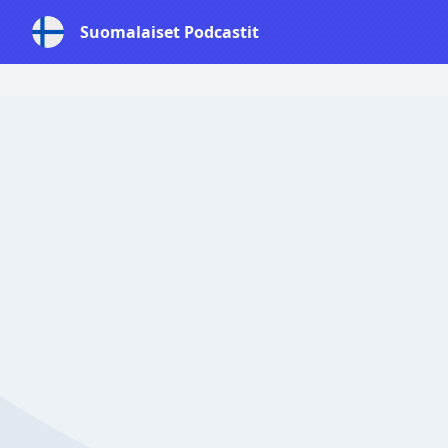
Suomalaiset Podcastit