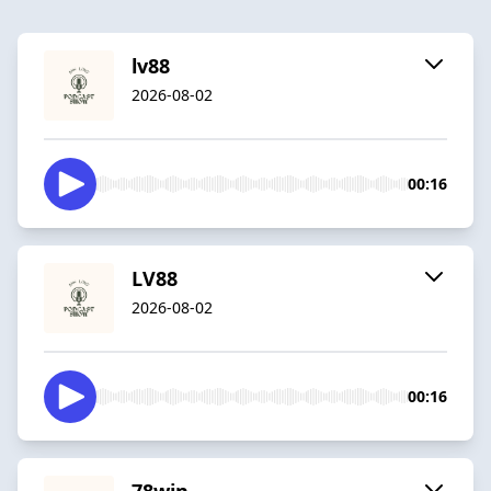
lv88
2026-08-02
00:16
LV88
2026-08-02
00:16
78win