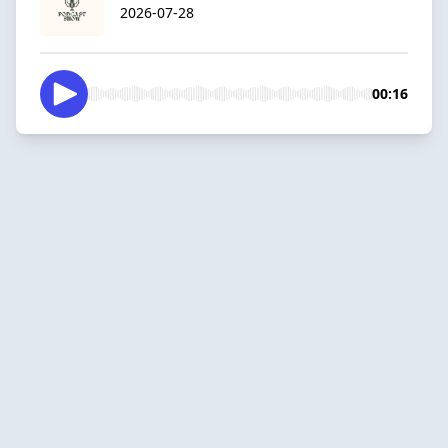
2026-07-28
00:16