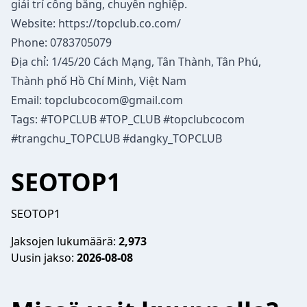
giải trí công bằng, chuyên nghiệp.
Website:
https://topclub.co.com/
Phone: 0783705079
Địa chỉ: 1/45/20 Cách Mạng, Tân Thành, Tân Phú,
Thành phố Hồ Chí Minh, Việt Nam
Email:
topclubcocom@gmail.com
Tags: #TOPCLUB #TOP_CLUB #topclubcocom
#trangchu_TOPCLUB #dangky_TOPCLUB
SEOTOP1
SEOTOP1
Jaksojen lukumäärä:
2,973
Uusin jakso:
2026-08-08