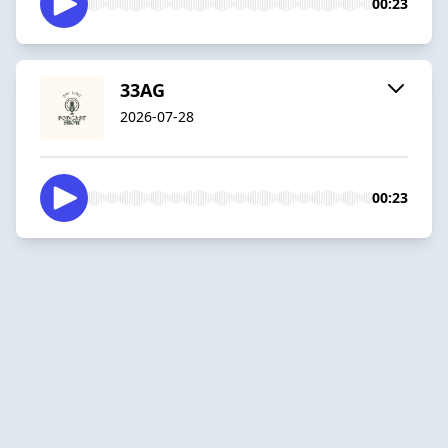
00:23
33AG
2026-07-28
00:23