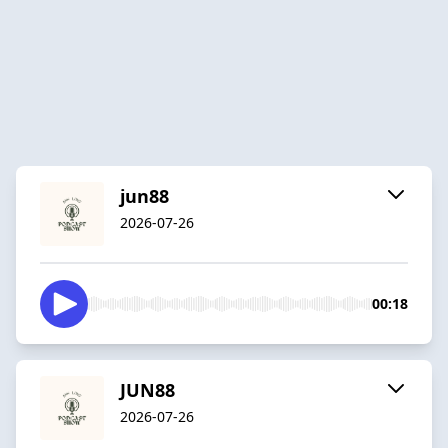
jun88
2026-07-26
00:18
JUN88
2026-07-26