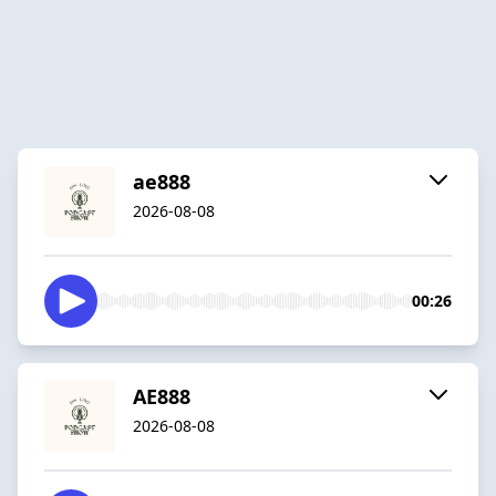
ae888
2026-08-08
00:26
AE888
2026-08-08