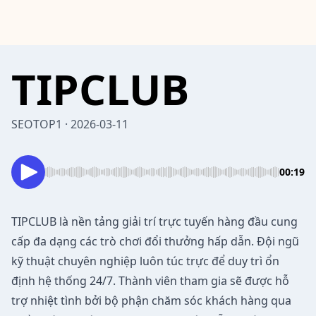
TIPCLUB
SEOTOP1 · 2026-03-11
00:19
TIPCLUB
là nền tảng giải trí trực tuyến hàng đầu cung
cấp đa dạng các trò chơi đổi thưởng hấp dẫn. Đội ngũ
kỹ thuật chuyên nghiệp luôn túc trực để duy trì ổn
định hệ thống 24/7. Thành viên tham gia sẽ được hỗ
trợ nhiệt tình bởi bộ phận chăm sóc khách hàng qua