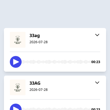
33ag
2026-07-28
00:23
33AG
2026-07-28
00:23