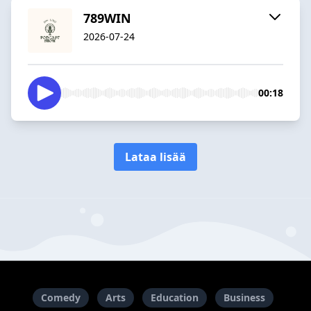
789WIN
2026-07-24
00:18
Lataa lisää
Comedy
Arts
Education
Business