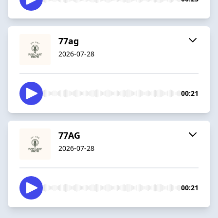
77ag
2026-07-28
00:21
77AG
2026-07-28
00:21