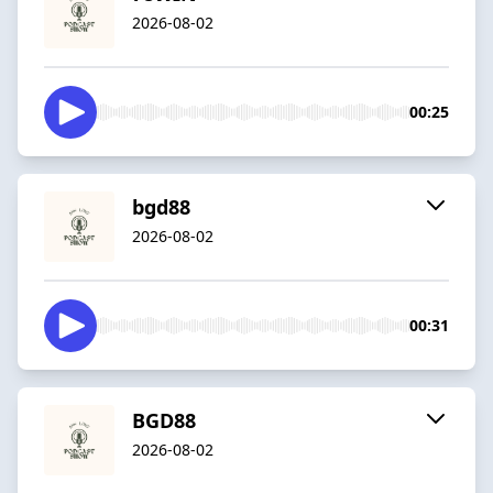
2026-08-02
00:25
bgd88
2026-08-02
00:31
BGD88
2026-08-02