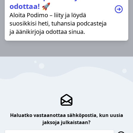
odottaa! 🚀
Aloita Podimo – liity ja löydä
suosikkisi heti, tuhansia podcasteja
ja äänikirjoja odottaa sinua.
Haluatko vastaanottaa sähköpostia, kun uusia
jaksoja julkaistaan?