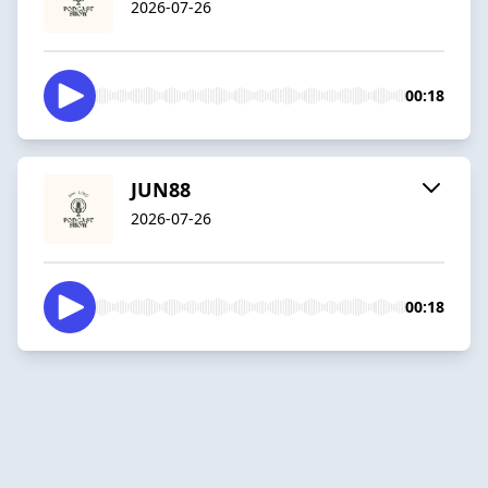
2026-07-26
00:18
JUN88
2026-07-26
00:18