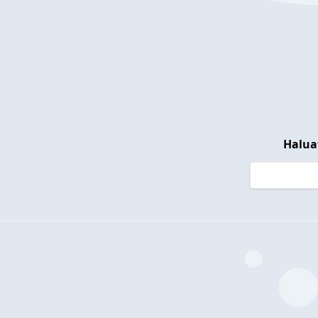
Halua