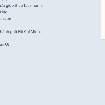
ưu giúp thao tác nhanh,
 lúc.
.cn.com
 Thành phố Hồ Chí Minh,
sut88