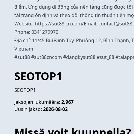
điểm. Ứng dụng di động của nền tảng cũng được tối 
tải trang ổn định và theo dõi thông tin thuận tiện mọi
Website:
https://sut88.cn.com/
Email:
contact@sut88
Phone: 0341279970
Địa chỉ: 11/45 Bùi Đình Tuý, Phường 12, Bình Thạnh,
Vietnam
#sut88 #sut88cncom #dangkysut88 #sut_88 #taiapp
SEOTOP1
SEOTOP1
Jaksojen lukumäärä:
2,967
Uusin jakso:
2026-08-02
Missä voit kuunnella?