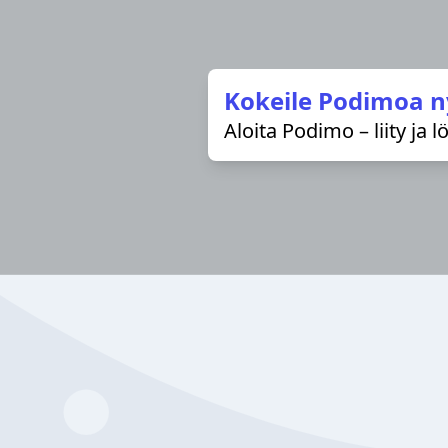
Kokeile Podimoa n
Aloita Podimo – liity ja 