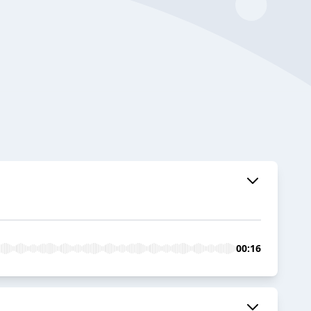
00:16