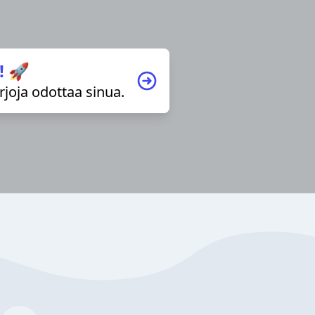
! 🚀
irjoja odottaa sinua.