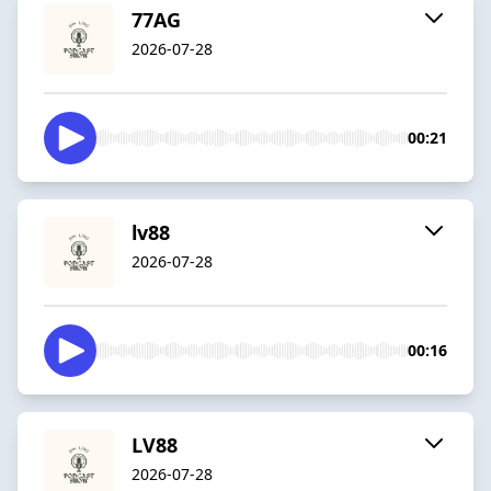
77AG
2026-07-28
00:21
lv88
2026-07-28
00:16
LV88
2026-07-28