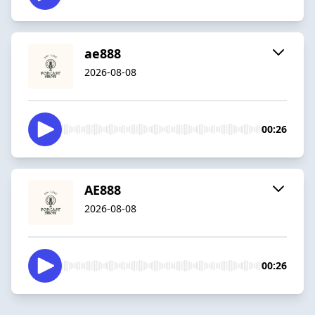
ae888
2026-08-08
00:26
AE888
2026-08-08
00:26