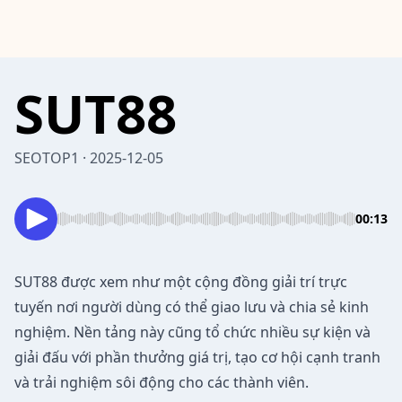
SUT88
SEOTOP1 · 2025-12-05
00:13
SUT88
được xem như một cộng đồng giải trí trực
tuyến nơi người dùng có thể giao lưu và chia sẻ kinh
nghiệm. Nền tảng này cũng tổ chức nhiều sự kiện và
giải đấu với phần thưởng giá trị, tạo cơ hội cạnh tranh
và trải nghiệm sôi động cho các thành viên.