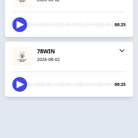
00:25
78WIN
2026-08-02
00:25