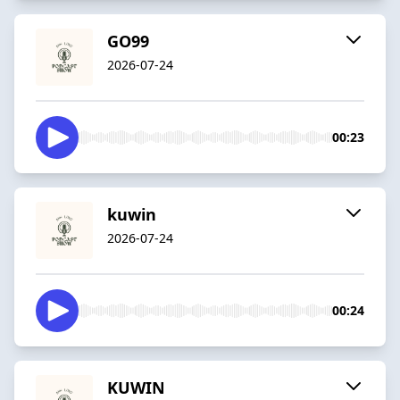
GO99
2026-07-24
00:23
kuwin
2026-07-24
00:24
KUWIN