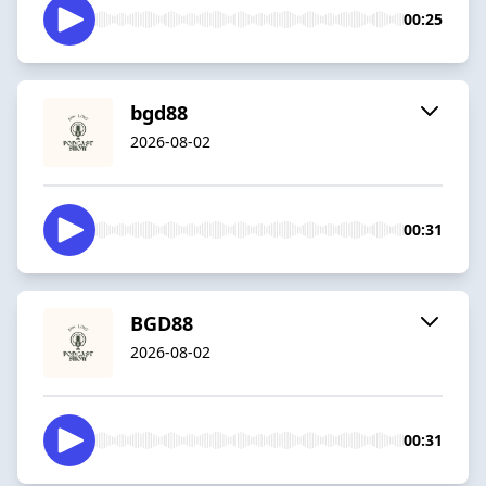
00:25
bgd88
2026-08-02
00:31
BGD88
2026-08-02
00:31