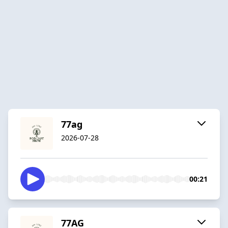
77ag
2026-07-28
00:21
77AG