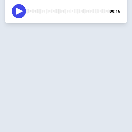
00:16