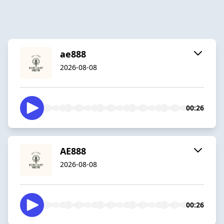
ae888
2026-08-08
00:26
AE888
2026-08-08
00:26