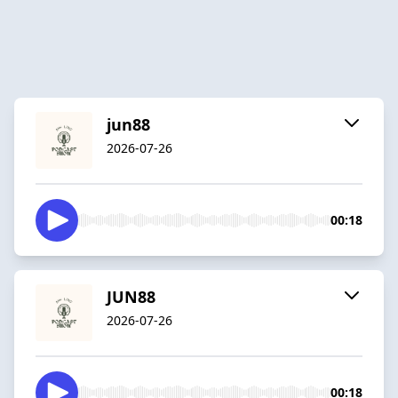
jun88
2026-07-26
00:18
JUN88
2026-07-26
00:18