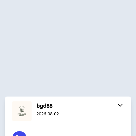
bgd88
2026-08-02