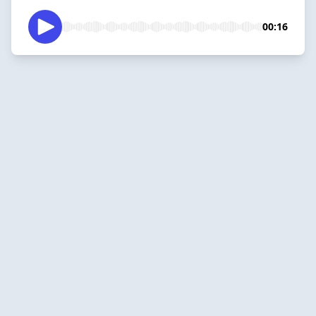
00:16