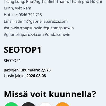
Trang Long, Phường 12, Bình Thạnh, Thành phố Hồ Chí
Minh, Việt Nam
Hotline: 0846 392 715
Email:
admin@gabriellaparuzzi.com
#sunwin #napsunwin #quatangsunwin
#gabriellaparuzzi.com #uudaisunwin
SEOTOP1
SEOTOP1
Jaksojen lukumäärä:
2,973
Uusin jakso:
2026-08-08
Missä voit kuunnella?