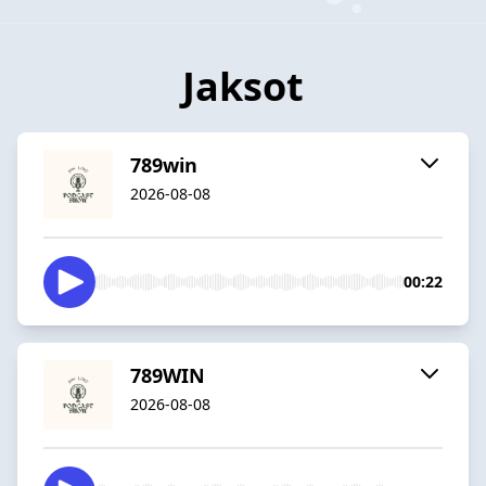
Jaksot
789win
2026-08-08
00:22
789WIN
2026-08-08