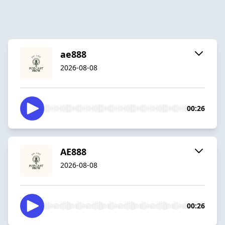
ae888
2026-08-08
00:26
AE888
2026-08-08
00:26