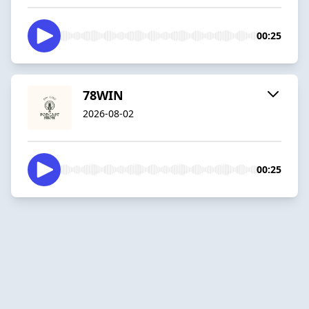
00:25
78WIN
2026-08-02
00:25