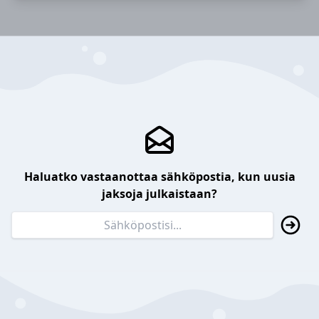
Haluatko vastaanottaa sähköpostia, kun uusia
jaksoja julkaistaan?