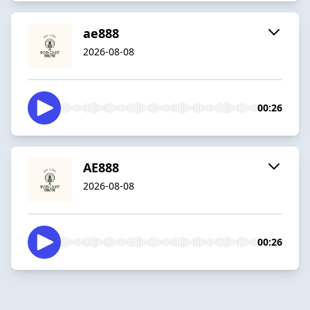
ae888
2026-08-08
00:26
AE888
2026-08-08
00:26