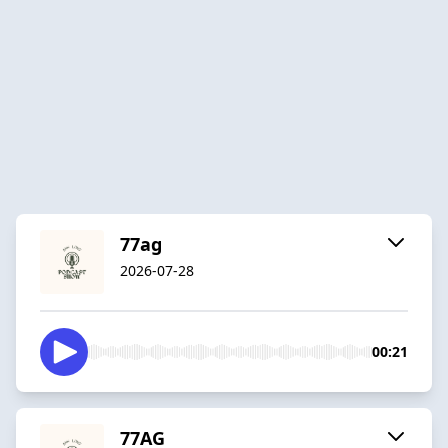
77ag
2026-07-28
00:21
77AG