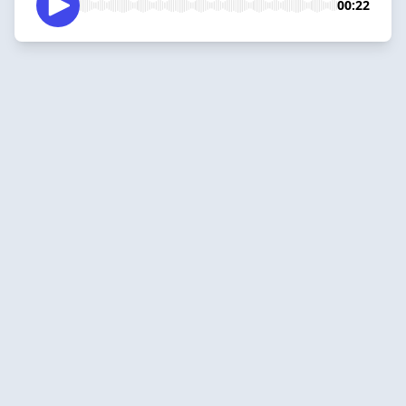
00:22