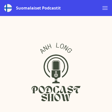
Suomalaiset Podcastit