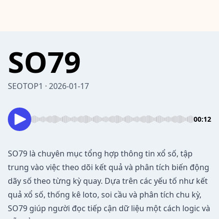
SO79
SEOTOP1 · 2026-01-17
00:12
SO79
là chuyên mục tổng hợp thông tin xổ số, tập
trung vào việc theo dõi kết quả và phân tích biến động
dãy số theo từng kỳ quay. Dựa trên các yếu tố như kết
quả xổ số, thống kê loto, soi cầu và phân tích chu kỳ,
SO79 giúp người đọc tiếp cận dữ liệu một cách logic và