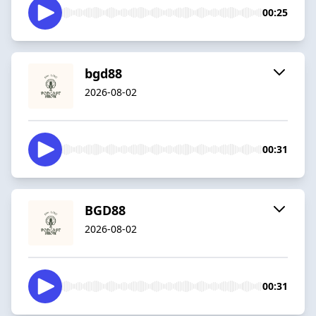
00:25
bgd88
2026-08-02
00:31
BGD88
2026-08-02
00:31