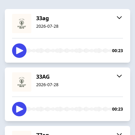
33ag
2026-07-28
00:23
33AG
2026-07-28
00:23
77ag