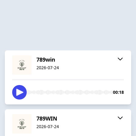
789win
2026-07-24
00:18
789WIN
2026-07-24