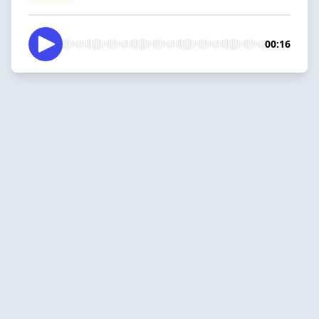
00:16