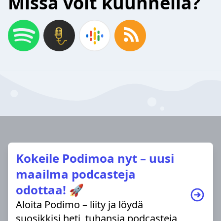
Missä voit kuunnella?
Kokeile Podimoa nyt – uusi
maailma podcasteja
odottaa! 🚀
Aloita Podimo – liity ja löydä
suosikkisi heti, tuhansia podcasteja