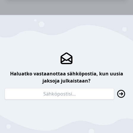
Haluatko vastaanottaa sähköpostia, kun uusia
jaksoja julkaistaan?