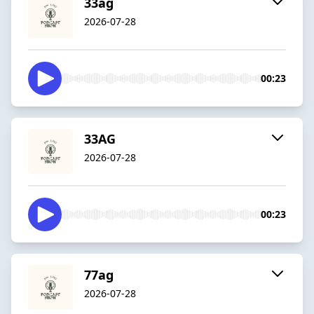
33ag
2026-07-28
00:23
33AG
2026-07-28
00:23
77ag
2026-07-28