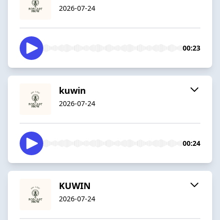
2026-07-24
00:23
kuwin
2026-07-24
00:24
KUWIN
2026-07-24