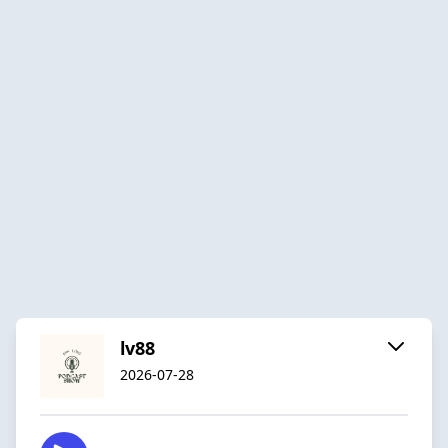
lv88
2026-07-28