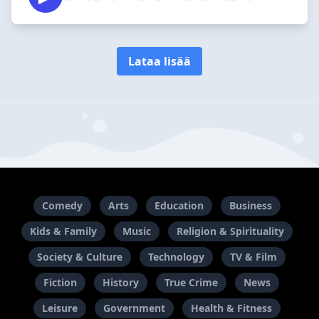
Lataa lisää
Comedy
Arts
Education
Business
Kids & Family
Music
Religion & Spirituality
Society & Culture
Technology
TV & Film
Fiction
History
True Crime
News
Leisure
Government
Health & Fitness