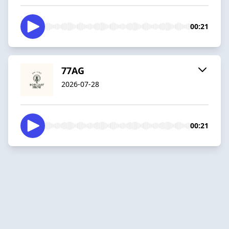
00:21
77AG
2026-07-28
00:21