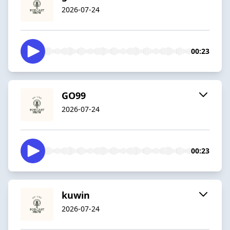
2026-07-24
00:23
GO99
2026-07-24
00:23
kuwin
2026-07-24