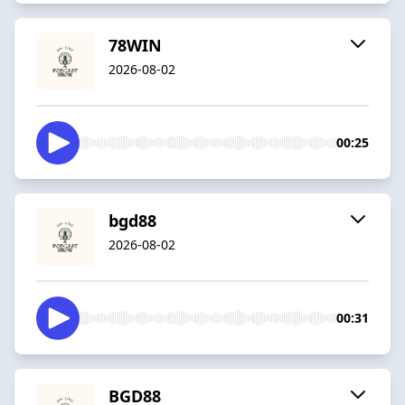
78WIN
2026-08-02
00:25
bgd88
2026-08-02
00:31
BGD88