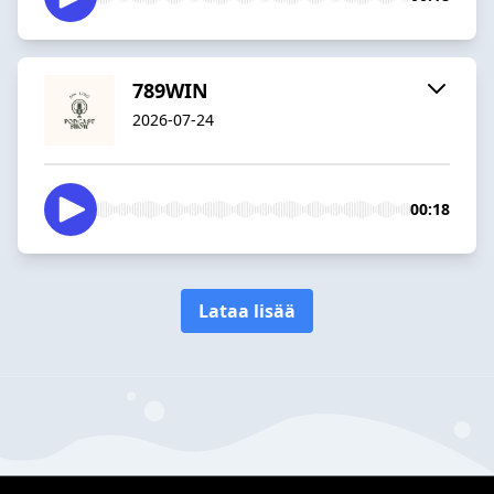
789WIN
2026-07-24
00:18
Lataa lisää