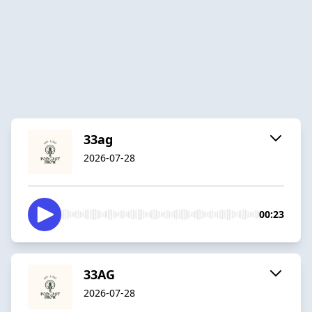
33ag
2026-07-28
00:23
33AG
2026-07-28