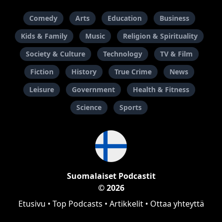
Comedy
Arts
Education
Business
Kids & Family
Music
Religion & Spirituality
Society & Culture
Technology
TV & Film
Fiction
History
True Crime
News
Leisure
Government
Health & Fitness
Science
Sports
Suomalaiset Podcastit
© 2026
Etusivu
•
Top Podcasts
•
Artikkelit
•
Ottaa yhteyttä