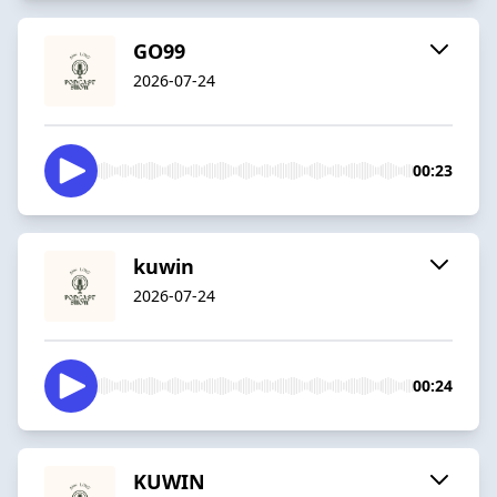
GO99
2026-07-24
00:23
kuwin
2026-07-24
00:24
KUWIN