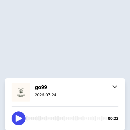
go99
2026-07-24
00:23