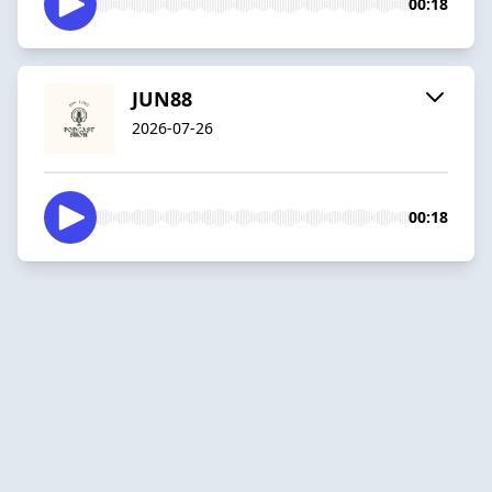
00:18
JUN88
2026-07-26
00:18