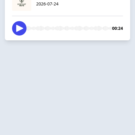
2026-07-24
00:24