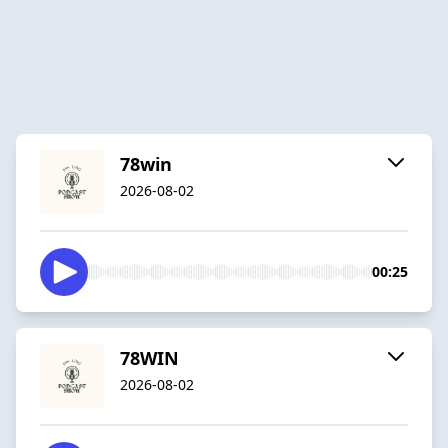
78win
2026-08-02
00:25
78WIN
2026-08-02