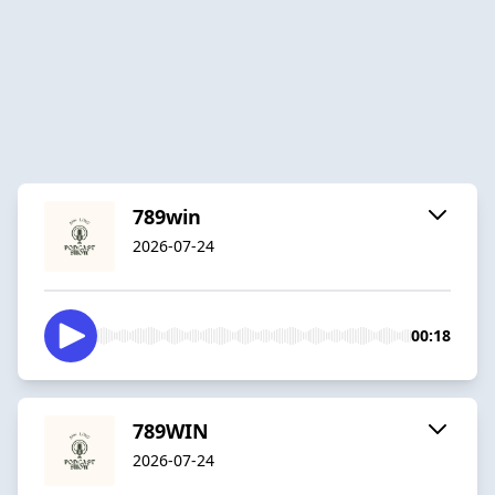
789win
2026-07-24
00:18
789WIN
2026-07-24