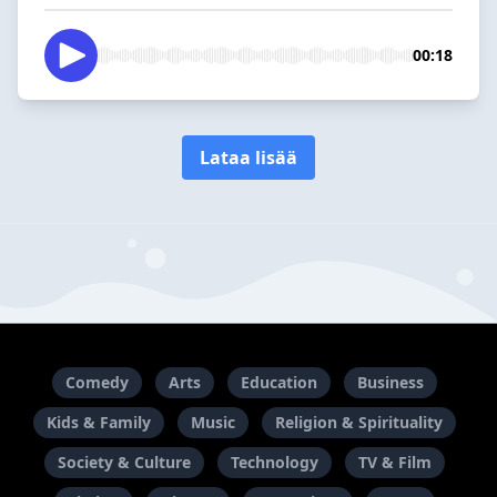
00:18
Lataa lisää
Comedy
Arts
Education
Business
Kids & Family
Music
Religion & Spirituality
Society & Culture
Technology
TV & Film