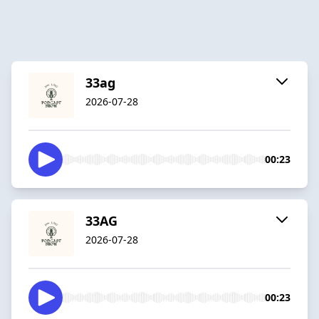
33ag
2026-07-28
00:23
33AG
2026-07-28
00:23