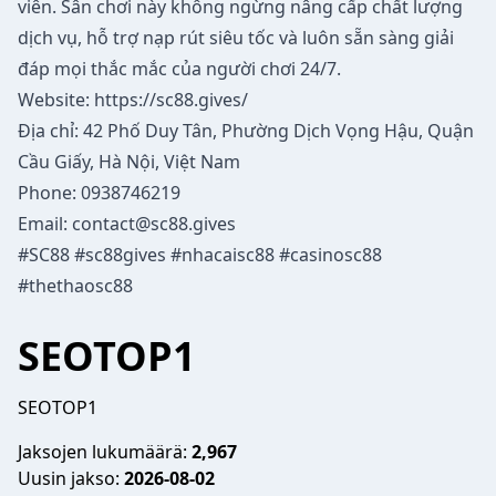
viên. Sân chơi này không ngừng nâng cấp chất lượng
dịch vụ, hỗ trợ nạp rút siêu tốc và luôn sẵn sàng giải
đáp mọi thắc mắc của người chơi 24/7.
Website:
https://sc88.gives/
Địa chỉ: 42 Phố Duy Tân, Phường Dịch Vọng Hậu, Quận
Cầu Giấy, Hà Nội, Việt Nam
Phone: 0938746219
Email:
contact@sc88.gives
#SC88 #sc88gives #nhacaisc88 #casinosc88
#thethaosc88
SEOTOP1
SEOTOP1
Jaksojen lukumäärä:
2,967
Uusin jakso:
2026-08-02