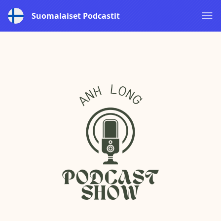
Suomalaiset Podcastit