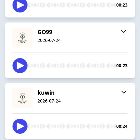
00:23
GO99
2026-07-24
00:23
kuwin
2026-07-24
00:24