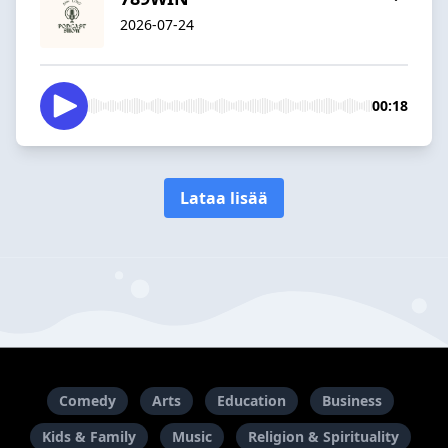
2026-07-24
00:18
Lataa lisää
Comedy
Arts
Education
Business
Kids & Family
Music
Religion & Spirituality