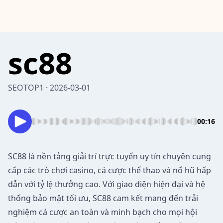
sc88
SEOTOP1 · 2026-03-01
00:16
SC88
là nền tảng giải trí trực tuyến uy tín chuyên cung
cấp các trò chơi casino, cá cược thể thao và nổ hũ hấp
dẫn với tỷ lệ thưởng cao. Với giao diện hiện đại và hệ
thống bảo mật tối ưu, SC88 cam kết mang đến trải
nghiệm cá cược an toàn và minh bạch cho mọi hội