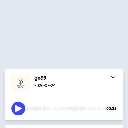
go99
2026-07-24
00:23