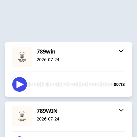
789win
2026-07-24
00:18
789WIN
2026-07-24