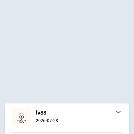
lv88
2026-07-28