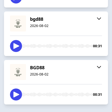
bgd88
2026-08-02
00:31
BGD88
2026-08-02
00:31