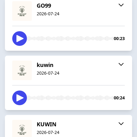
GO99
2026-07-24
00:23
kuwin
2026-07-24
00:24
KUWIN
2026-07-24