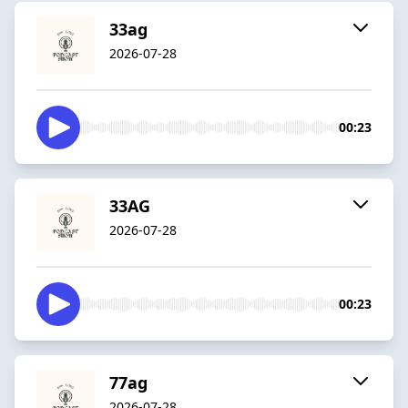
33ag
2026-07-28
00:23
33AG
2026-07-28
00:23
77ag
2026-07-28