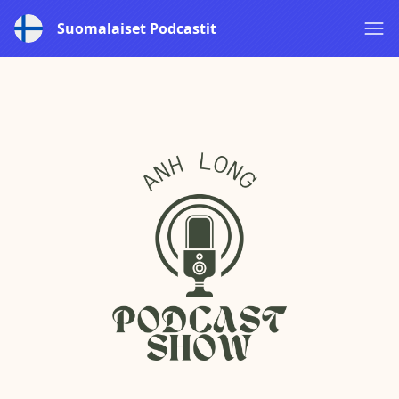
Suomalaiset Podcastit