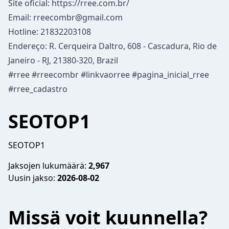
Site oficial:
https://rree.com.br/
Email:
rreecombr@gmail.com
Hotline: 21832203108
Endereço: R. Cerqueira Daltro, 608 - Cascadura, Rio de
Janeiro - RJ, 21380-320, Brazil
#rree #rreecombr #linkvaorree #pagina_inicial_rree
#rree_cadastro
SEOTOP1
SEOTOP1
Jaksojen lukumäärä:
2,967
Uusin jakso:
2026-08-02
Missä voit kuunnella?