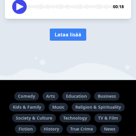
00:18
Lataa lisää
Comedy
Arts
Education
Business
Kids & Family
Music
Religion & Spirituality
Society & Culture
Technology
TV & Film
Fiction
History
True Crime
News