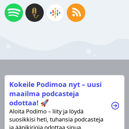
Kokeile Podimoa nyt – uusi
maailma podcasteja
odottaa! 🚀
Aloita Podimo – liity ja löydä
suosikkisi heti, tuhansia podcasteja
ja äänikirjoja odottaa sinua.