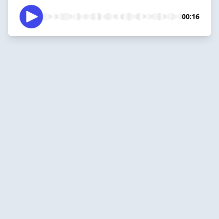
00:16