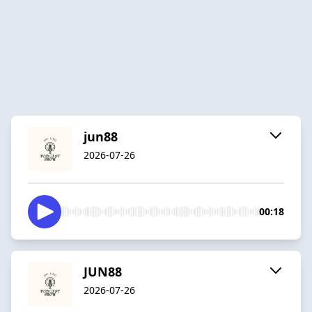
jun88
2026-07-26
00:18
JUN88
2026-07-26