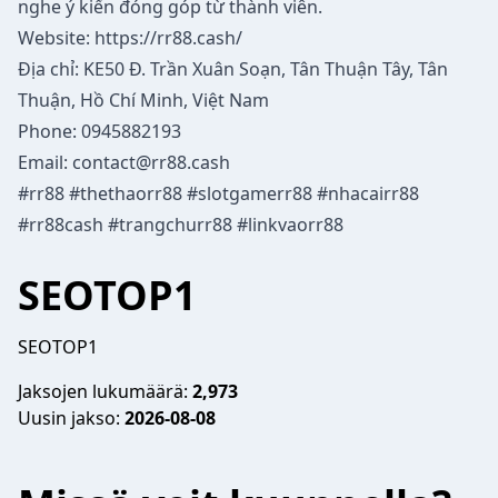
nghe ý kiến đóng góp từ thành viên.
Website:
https://rr88.cash/
Địa chỉ: KE50 Đ. Trần Xuân Soạn, Tân Thuận Tây, Tân
Thuận, Hồ Chí Minh, Việt Nam
Phone: 0945882193
Email:
contact@rr88.cash
#rr88 #thethaorr88 #slotgamerr88 #nhacairr88
#rr88cash #trangchurr88 #linkvaorr88
SEOTOP1
SEOTOP1
Jaksojen lukumäärä:
2,973
Uusin jakso:
2026-08-08