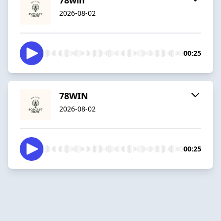
2026-08-02
00:25
78WIN
2026-08-02
00:25