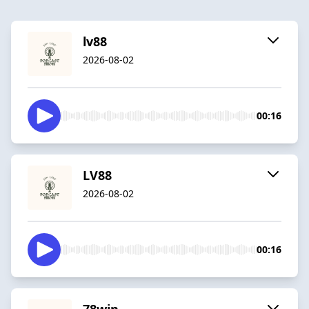
lv88
2026-08-02
00:16
LV88
2026-08-02
00:16
78win