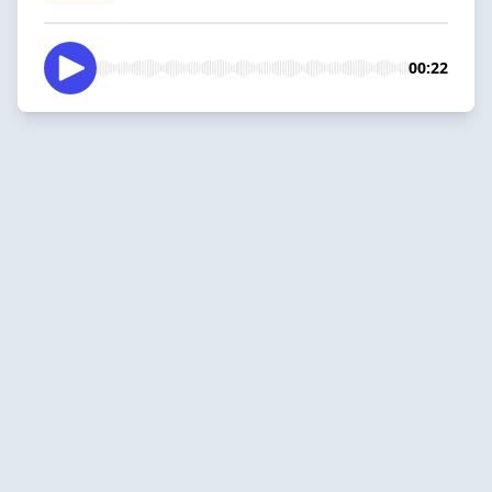
00:22