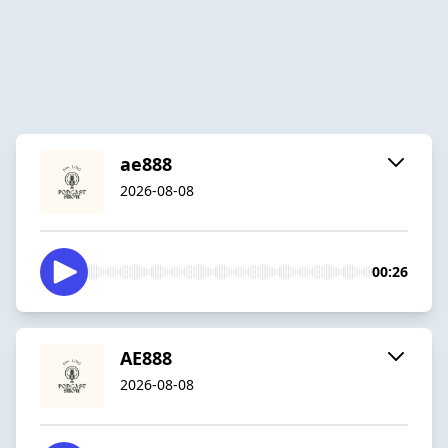
ae888
2026-08-08
00:26
AE888
2026-08-08