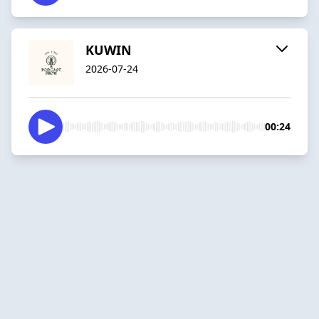
KUWIN
2026-07-24
00:24