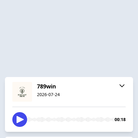
789win
2026-07-24
00:18