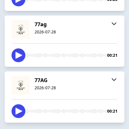
77ag
2026-07-28
00:21
77AG
2026-07-28
00:21