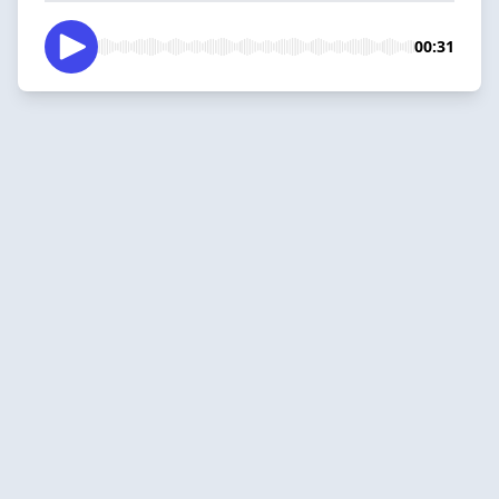
00:31