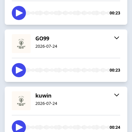
00:23
GO99
2026-07-24
00:23
kuwin
2026-07-24
00:24