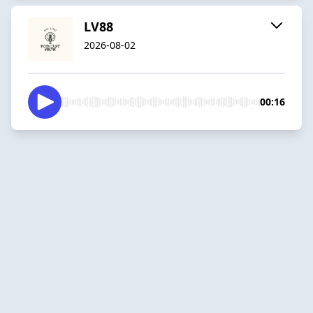
LV88
2026-08-02
00:16