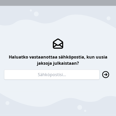
Haluatko vastaanottaa sähköpostia, kun uusia
jaksoja julkaistaan?