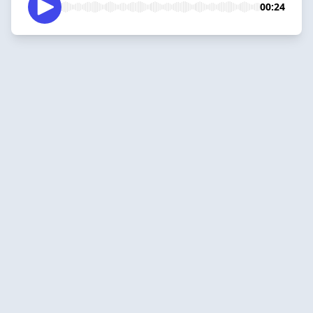
00:24