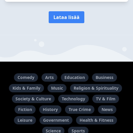
Lataa lisää
Comedy
Arts
Education
Business
Kids & Family
Music
Religion & Spirituality
Society & Culture
Technology
TV & Film
Fiction
History
True Crime
News
Leisure
Government
Health & Fitness
Science
Sports