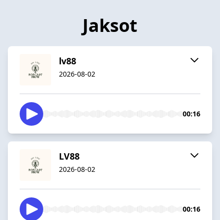
Jaksot
lv88
2026-08-02
00:16
LV88
2026-08-02
00:16