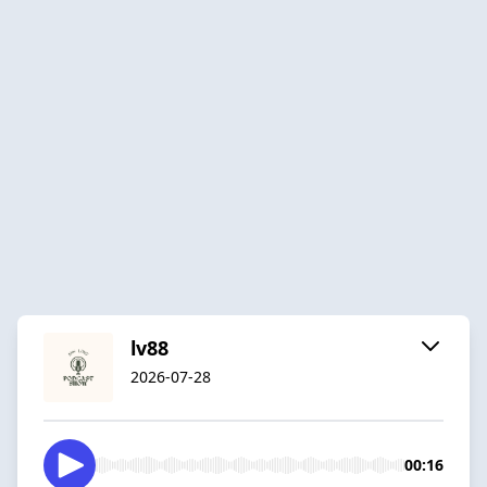
lv88
2026-07-28
00:16