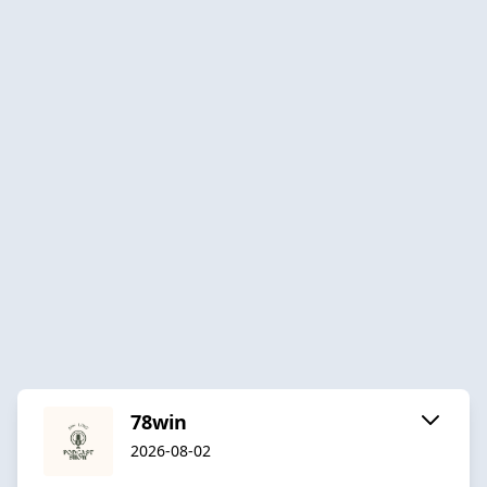
78win
2026-08-02