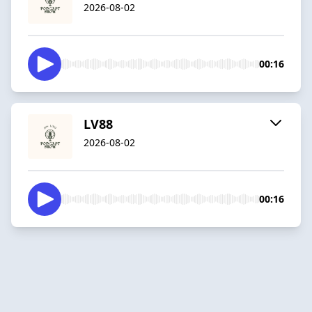
2026-08-02
00:16
LV88
2026-08-02
00:16