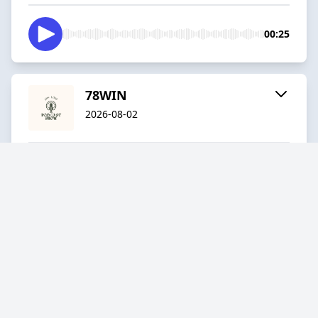
00:25
78WIN
2026-08-02
00:25
bgd88
2026-08-02
00:31