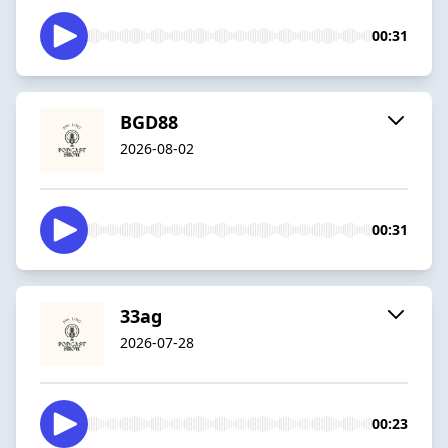
00:31
BGD88
2026-08-02
00:31
33ag
2026-07-28
00:23