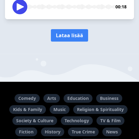
00:18
Lataa lisää
Comedy
Arts
Education
Business
Kids & Family
Music
Religion & Spirituality
Society & Culture
Technology
TV & Film
Fiction
History
True Crime
News