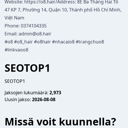
Website:
https://o8.hair/
Address: 8E Ba Tháng Hai Tổ
47 KP 7, Phường 14, Quận 10, Thành phố Hồ Chí Minh,
Việt Nam
Phone: 0374104335
Email:
admin@o8.hair
#o8 #o8_hair #o8hair #nhacaio8 #trangchuo8
#linkvaoo8
SEOTOP1
SEOTOP1
Jaksojen lukumäärä:
2,973
Uusin jakso:
2026-08-08
Missä voit kuunnella?