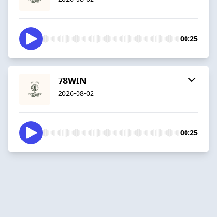
00:25
78WIN
2026-08-02
00:25