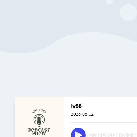
lv88
2026-08-02