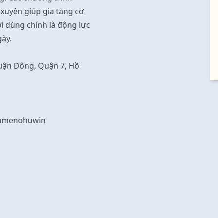
xuyên giúp gia tăng cơ
ời dùng chính là động lực
ày.
uận Đông, Quận 7, Hồ
gamenohuwin