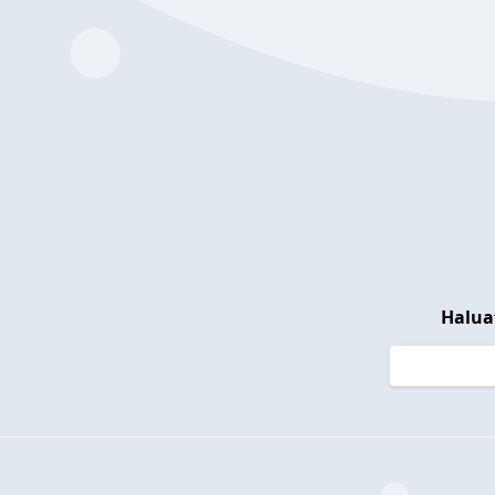
Halua