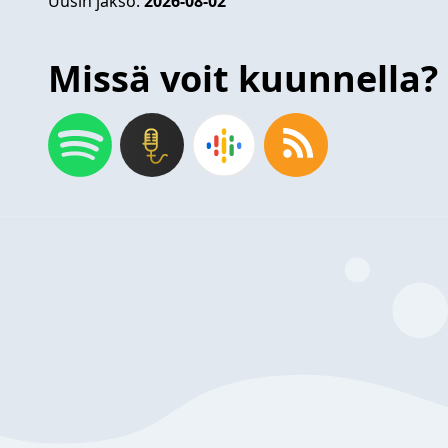
Uusin jakso:
2026-08-02
Missä voit kuunnella?