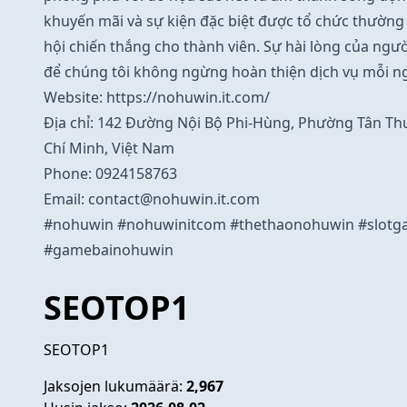
khuyến mãi và sự kiện đặc biệt được tổ chức thường 
hội chiến thắng cho thành viên. Sự hài lòng của ngư
để chúng tôi không ngừng hoàn thiện dịch vụ mỗi ng
Website:
https://nohuwin.it.com/
Địa chỉ: 142 Đường Nội Bộ Phi-Hùng, Phường Tân Th
Chí Minh, Việt Nam
Phone: 0924158763
Email:
contact@nohuwin.it.com
#nohuwin #nohuwinitcom #thethaonohuwin #slot
#gamebainohuwin
SEOTOP1
SEOTOP1
Jaksojen lukumäärä:
2,967