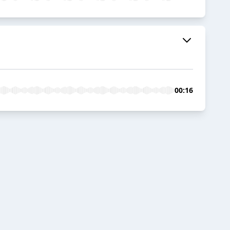
00:16