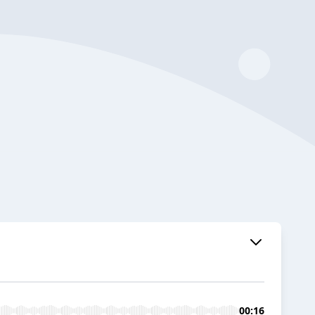
00:16