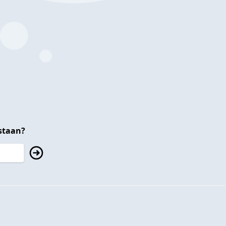
staan?