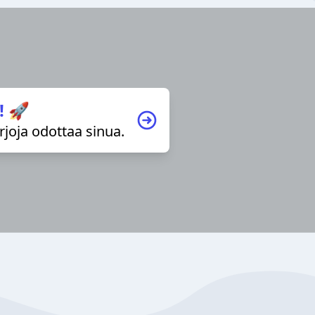
! 🚀
irjoja odottaa sinua.