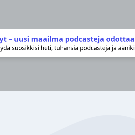
yt – uusi maailma podcasteja odottaa
löydä suosikkisi heti, tuhansia podcasteja ja äänik