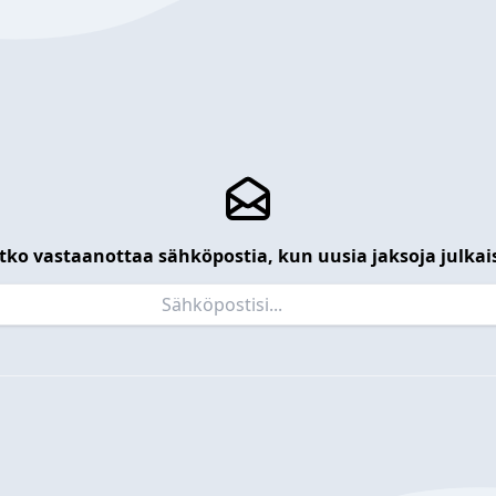
tko vastaanottaa sähköpostia, kun uusia jaksoja julkai