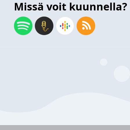
Missä voit kuunnella?