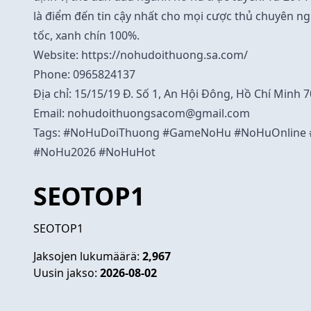
là điểm đến tin cậy nhất cho mọi cược thủ chuyên ng
tốc, xanh chín 100%.
Website:
https://nohudoithuong.sa.com/
Phone: 0965824137
Địa chỉ: 15/15/19 Đ. Số 1, An Hội Đông, Hồ Chí Minh 
Email:
nohudoithuongsacom@gmail.com
Tags: #NoHuDoiThuong #GameNoHu #NoHuOnline 
#NoHu2026 #NoHuHot
SEOTOP1
SEOTOP1
Jaksojen lukumäärä:
2,967
Uusin jakso:
2026-08-02