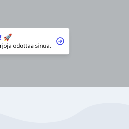
! 🚀
irjoja odottaa sinua.