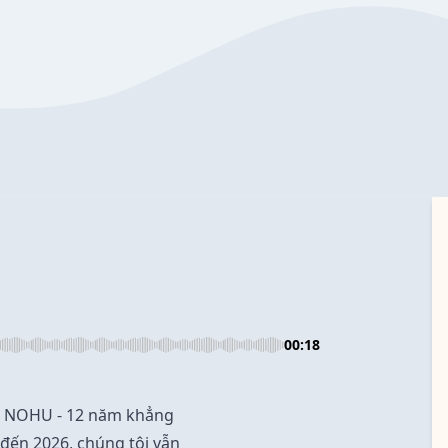
00:18
, NOHU - 12 năm khẳng
 đến 2026, chúng tôi vẫn