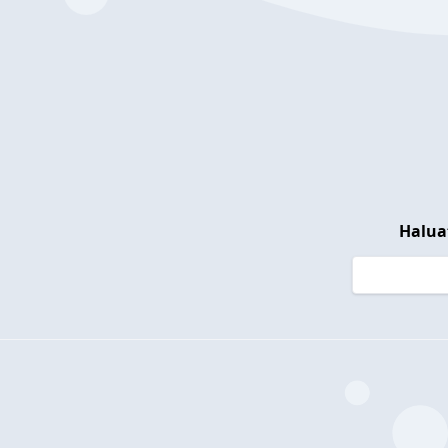
Halua