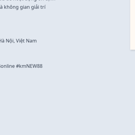
 không gian giải trí
Hà Nội, Việt Nam
8online #kmNEW88