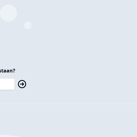
staan?