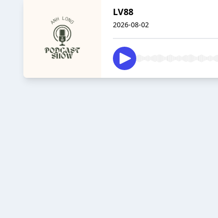
LV88
2026-08-02