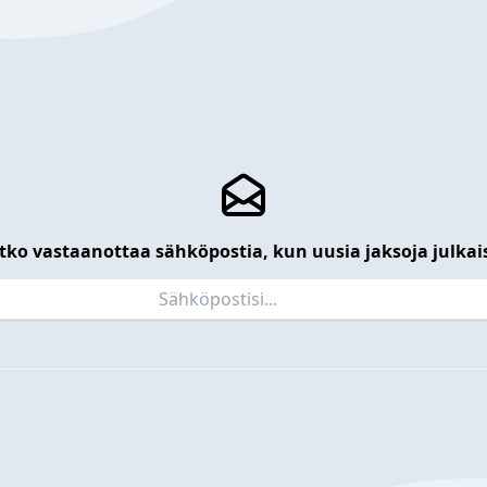
tko vastaanottaa sähköpostia, kun uusia jaksoja julkai