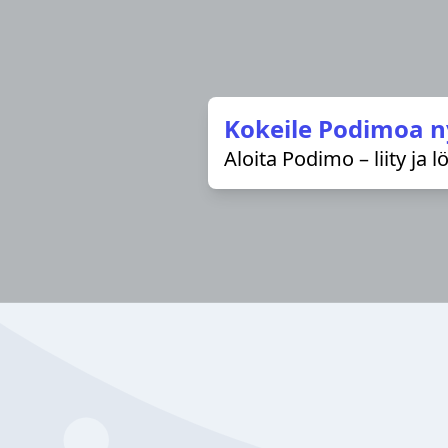
Kokeile Podimoa n
Aloita Podimo – liity ja 