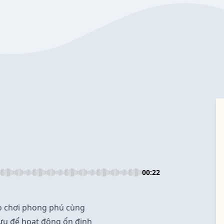
00:22
trò chơi phong phú cùng
 ưu để hoạt động ổn định