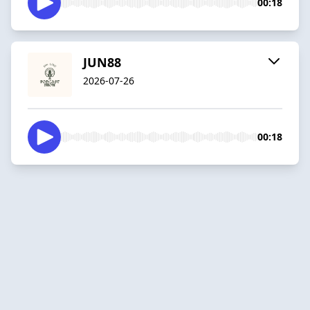
00:18
JUN88
2026-07-26
00:18