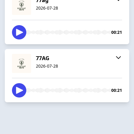
2026-07-28
00:21
77AG
2026-07-28
00:21