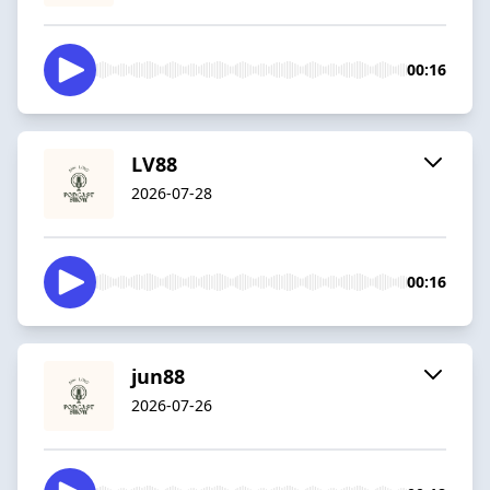
00:16
LV88
2026-07-28
00:16
jun88
2026-07-26