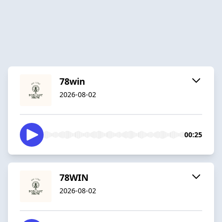
78win
2026-08-02
00:25
78WIN
2026-08-02