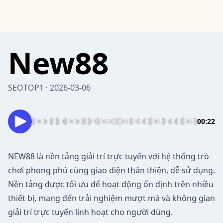
New88
SEOTOP1 · 2026-03-06
00:22
⁠NEW88⁠
là nền tảng giải trí trực tuyến với hệ thống trò
chơi phong phú cùng giao diện thân thiện, dễ sử dụng.
Nền tảng được tối ưu để hoạt động ổn định trên nhiều
thiết bị, mang đến trải nghiệm mượt mà và không gian
giải trí trực tuyến linh hoạt cho người dùng.