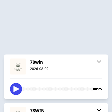
78win
2026-08-02
00:25
78WIN