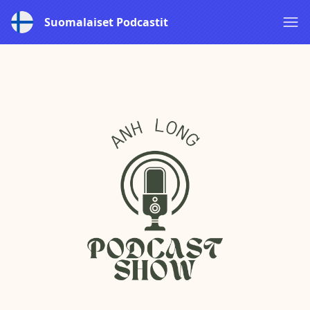
Suomalaiset Podcastit