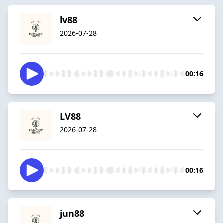
lv88
2026-07-28
00:16
LV88
2026-07-28
00:16
jun88