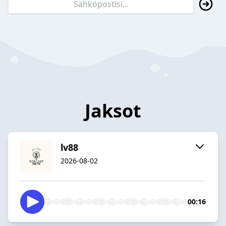
Jaksot
lv88
2026-08-02
00:16