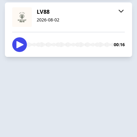
LV88
2026-08-02
00:16