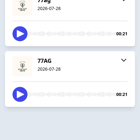
2026-07-28
00:21
77AG
2026-07-28
00:21