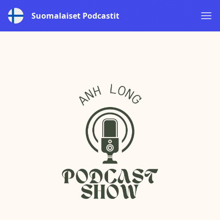
Suomalaiset Podcastit