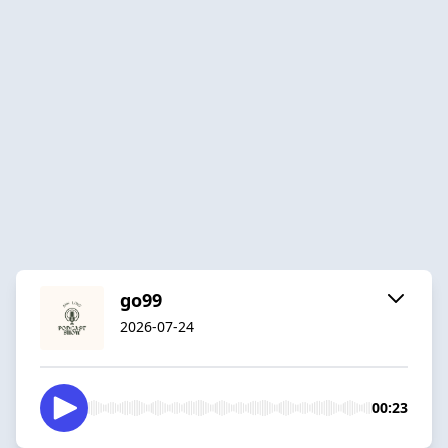
go99
2026-07-24
00:23