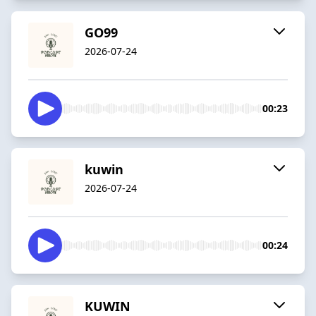
GO99
2026-07-24
00:23
kuwin
2026-07-24
00:24
KUWIN