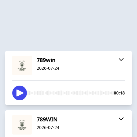
789win
2026-07-24
00:18
789WIN
2026-07-24