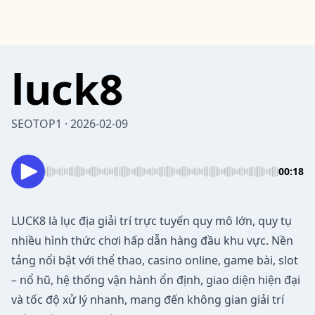
luck8
SEOTOP1 · 2026-02-09
00:18
LUCK8
là lục địa giải trí trực tuyến quy mô lớn, quy tụ
nhiều hình thức chơi hấp dẫn hàng đầu khu vực. Nền
tảng nổi bật với thể thao, casino online, game bài, slot
– nổ hũ, hệ thống vận hành ổn định, giao diện hiện đại
và tốc độ xử lý nhanh, mang đến không gian giải trí