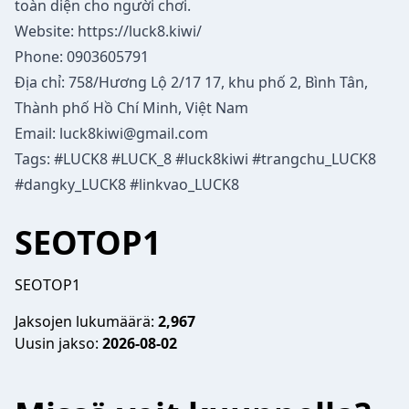
toàn diện cho người chơi.
Website:
https://luck8.kiwi/
Phone: 0903605791
Địa chỉ: 758/Hương Lộ 2/17 17, khu phố 2, Bình Tân,
Thành phố Hồ Chí Minh, Việt Nam
Email:
luck8kiwi@gmail.com
Tags: #LUCK8 #LUCK_8 #luck8kiwi #trangchu_LUCK8
#dangky_LUCK8 #linkvao_LUCK8
SEOTOP1
SEOTOP1
Jaksojen lukumäärä:
2,967
Uusin jakso:
2026-08-02