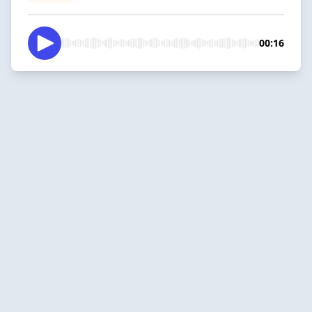
00:16