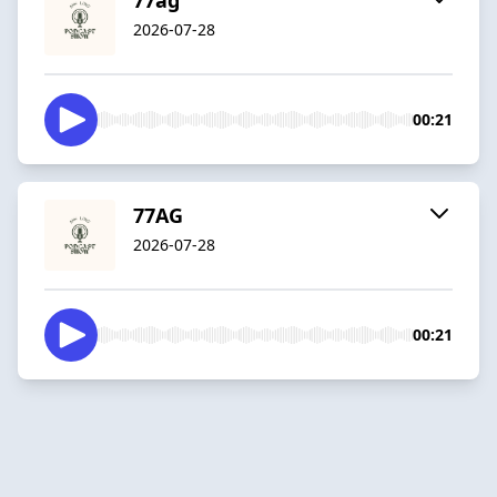
2026-07-28
00:21
77AG
2026-07-28
00:21