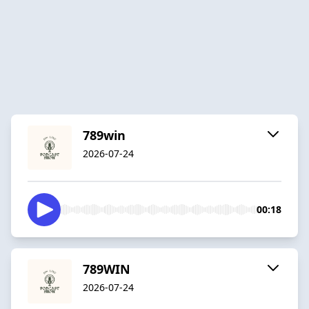
789win
2026-07-24
00:18
789WIN
2026-07-24