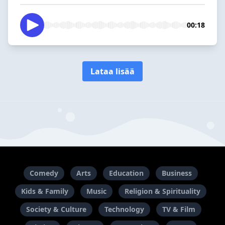
00:18
Lataa lisää
Comedy
Arts
Education
Business
Kids & Family
Music
Religion & Spirituality
Society & Culture
Technology
TV & Film