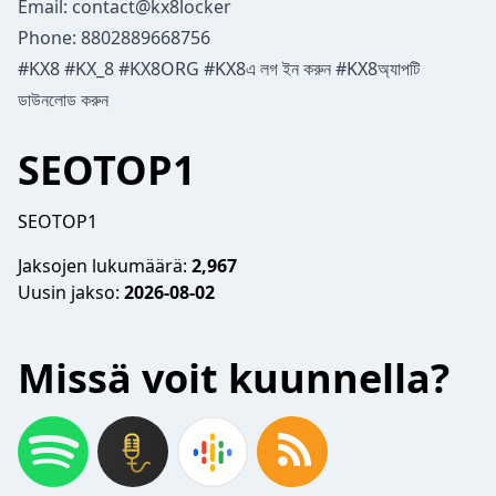
Email: contact@kx8locker
Phone: 8802889668756
#KX8 #KX_8 #KX8ORG #KX8এ লগ ইন করুন #KX8অ্যাপটি
ডাউনলোড করুন
SEOTOP1
SEOTOP1
Jaksojen lukumäärä:
2,967
Uusin jakso:
2026-08-02
Missä voit kuunnella?