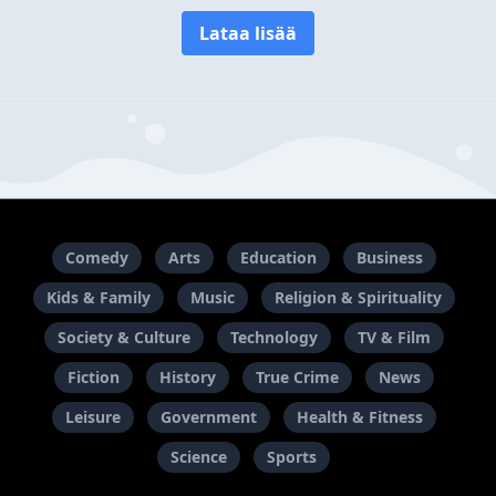
Lataa lisää
Comedy
Arts
Education
Business
Kids & Family
Music
Religion & Spirituality
Society & Culture
Technology
TV & Film
Fiction
History
True Crime
News
Leisure
Government
Health & Fitness
Science
Sports