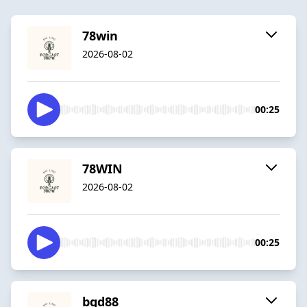
78win
2026-08-02
00:25
78WIN
2026-08-02
00:25
bgd88