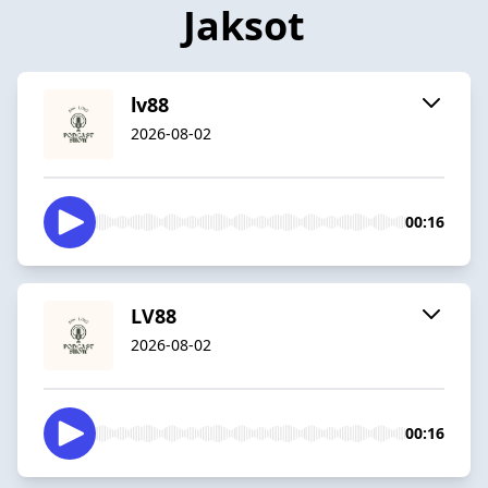
Jaksot
lv88
2026-08-02
00:16
LV88
2026-08-02
00:16