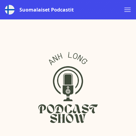
Suomalaiset Podcastit