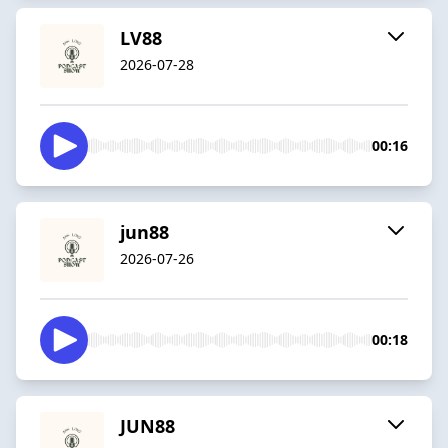
LV88
2026-07-28
00:16
jun88
2026-07-26
00:18
JUN88