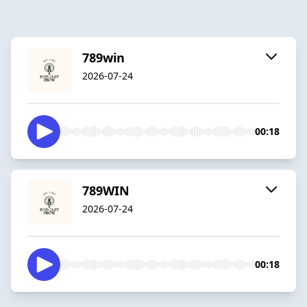
789win
2026-07-24
00:18
789WIN
2026-07-24
00:18