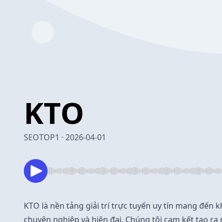
KTO
SEOTOP1 · 2026-04-01
KTO
là nền tảng giải trí trực tuyến uy tín mang đến 
chuyên nghiệp và hiện đại. Chúng tôi cam kết tạo ra 