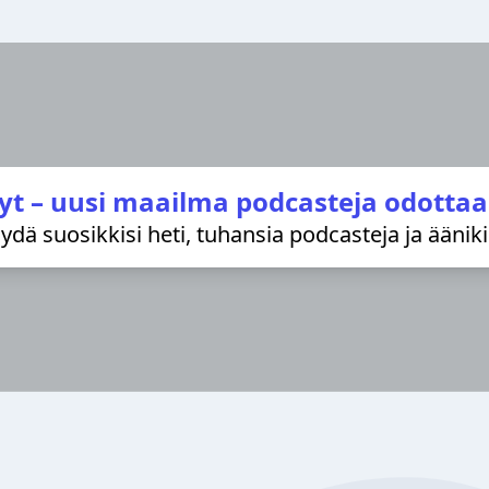
yt – uusi maailma podcasteja odottaa
löydä suosikkisi heti, tuhansia podcasteja ja äänik