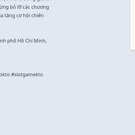
Đừng bỏ lỡ các chương
ia tăng cơ hội chiến
hành phố Hồ Chí Minh,
aokto #slotgamekto