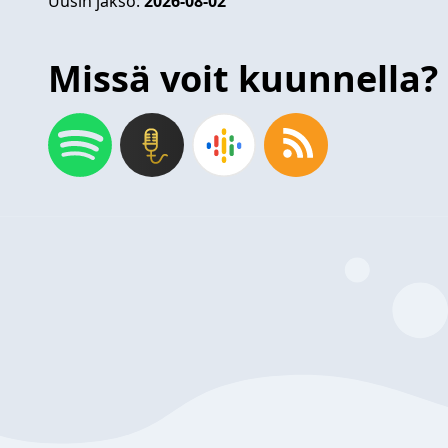
Uusin jakso:
2026-08-02
Missä voit kuunnella?