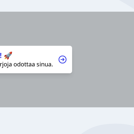
! 🚀
irjoja odottaa sinua.