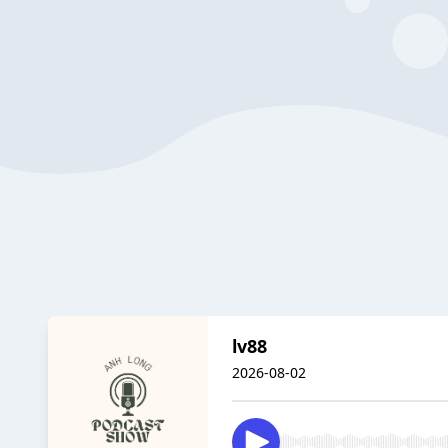
lv88
2026-08-02