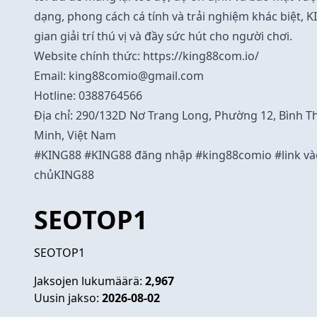
dạng, phong cách cá tính và trải nghiệm khác biệt,
gian giải trí thú vị và đầy sức hút cho người chơi.
Website chính thức:
https://king88com.io/
Email:
king88comio@gmail.com
Hotline: 0388764566
Địa chỉ: 290/132D Nơ Trang Long, Phường 12, Bình T
Minh, Việt Nam
#KING88 #KING88 đăng nhập #king88comio #link v
chủKING88
SEOTOP1
SEOTOP1
Jaksojen lukumäärä:
2,967
Uusin jakso:
2026-08-02