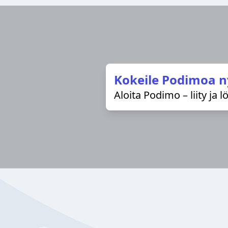
Kokeile Podimoa n
Aloita Podimo – liity ja 