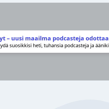
yt – uusi maailma podcasteja odottaa
löydä suosikkisi heti, tuhansia podcasteja ja äänik