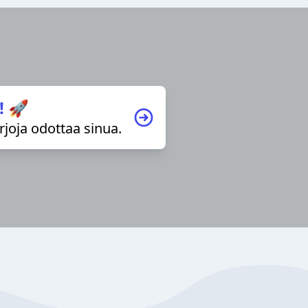
! 🚀
irjoja odottaa sinua.