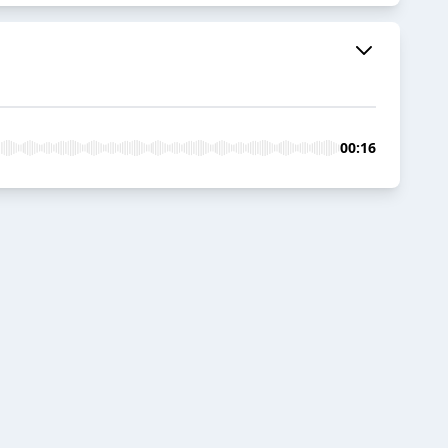
00:16