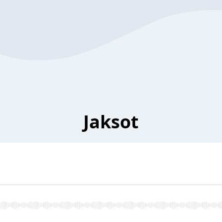
Jaksot