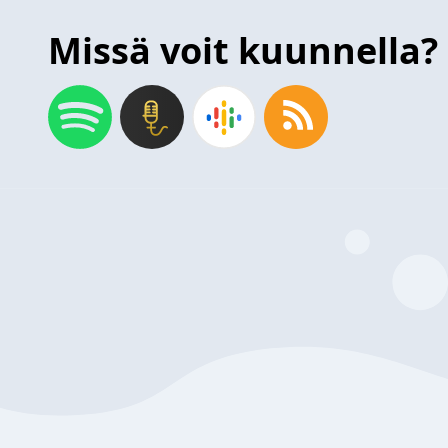
Missä voit kuunnella?