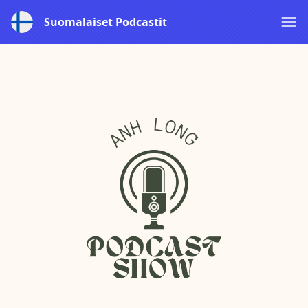
Suomalaiset Podcastit