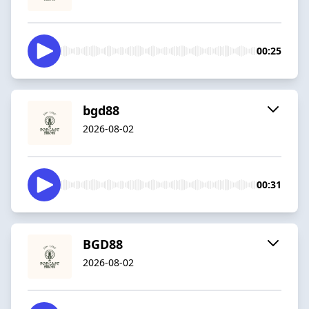
00:25
bgd88
2026-08-02
00:31
BGD88
2026-08-02