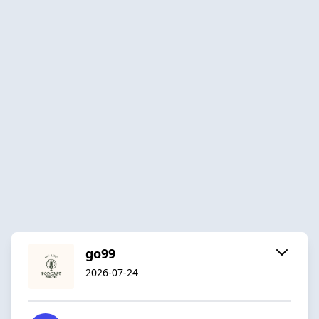
go99
2026-07-24