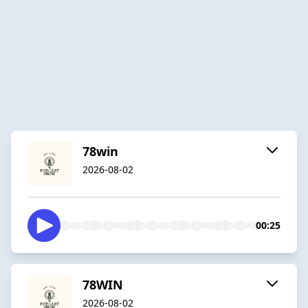
78win
2026-08-02
00:25
78WIN
2026-08-02