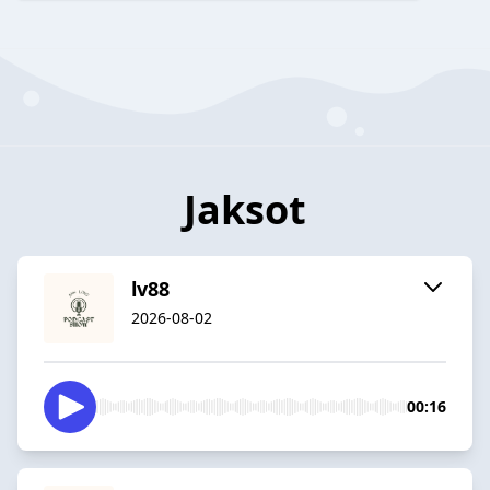
Jaksot
lv88
2026-08-02
00:16