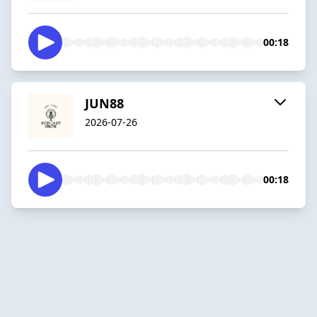
00:18
JUN88
2026-07-26
00:18