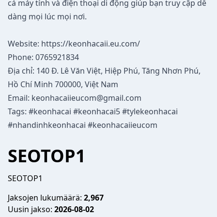
cả máy tính và điện thoại di động giúp bạn truy cập dễ
dàng mọi lúc mọi nơi.
Website:
https://keonhacaii.eu.com/
Phone: 0765921834
Địa chỉ: 140 Đ. Lê Văn Việt, Hiệp Phú, Tăng Nhơn Phú,
Hồ Chí Minh 700000, Việt Nam
Email:
keonhacaiieucom@gmail.com
Tags: #keonhacai #keonhacai5 #tylekeonhacai
#nhandinhkeonhacai #keonhacaiieucom
SEOTOP1
SEOTOP1
Jaksojen lukumäärä:
2,967
Uusin jakso:
2026-08-02