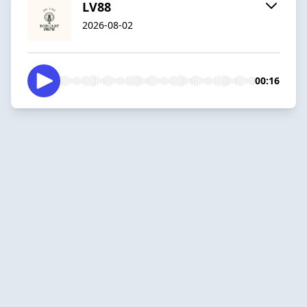
LV88
2026-08-02
00:16