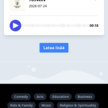
2026-07-24
00:18
Lataa lisää
Comedy
Arts
Education
Business
Kids & Family
Music
Religion & Spirituality