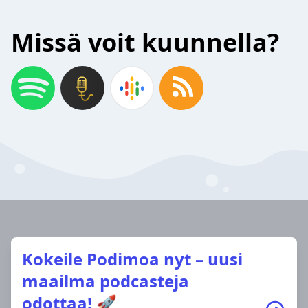
Missä voit kuunnella?
Kokeile Podimoa nyt – uusi
maailma podcasteja
odottaa! 🚀