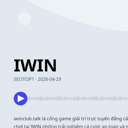
IWIN
SEOTOP1 · 2026-04-29
iwinclub.talk
là cổng game giải trí trực tuyến đẳng 
chơi tại IWIN những trải nghiệm cá cược an toàn và