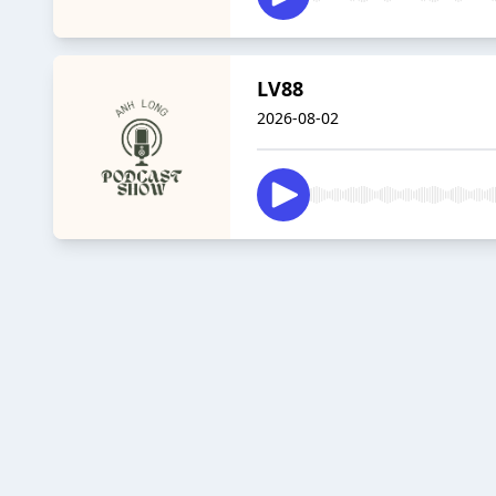
LV88
2026-08-02