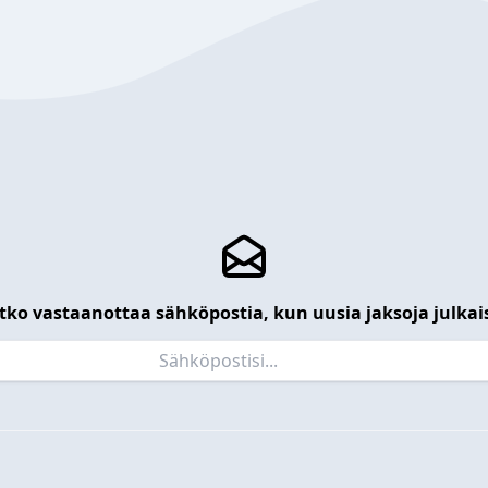
tko vastaanottaa sähköpostia, kun uusia jaksoja julkai