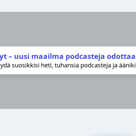
yt – uusi maailma podcasteja odottaa
löydä suosikkisi heti, tuhansia podcasteja ja äänik