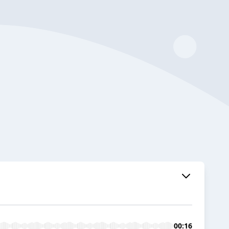
00:16