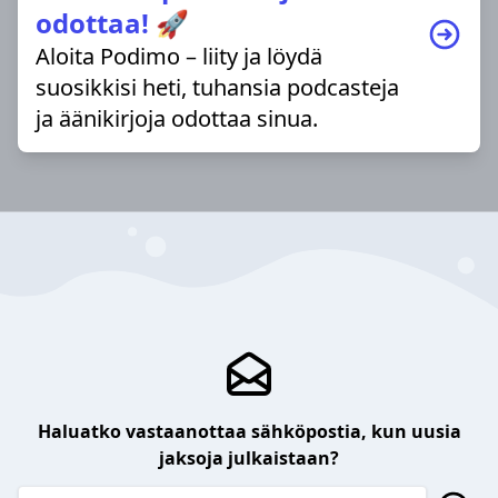
odottaa! 🚀
Aloita Podimo – liity ja löydä
suosikkisi heti, tuhansia podcasteja
ja äänikirjoja odottaa sinua.
Haluatko vastaanottaa sähköpostia, kun uusia
jaksoja julkaistaan?