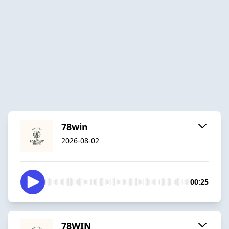
78win
2026-08-02
00:25
78WIN