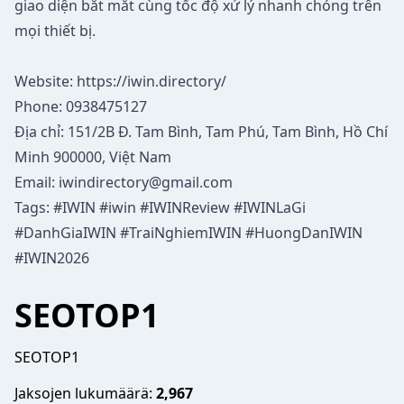
giao diện bắt mắt cùng tốc độ xử lý nhanh chóng trên
mọi thiết bị.
Website:
https://iwin.directory/
Phone: 0938475127
Địa chỉ: 151/2B Đ. Tam Bình, Tam Phú, Tam Bình, Hồ Chí
Minh 900000, Việt Nam
Email:
iwindirectory@gmail.com
Tags: #IWIN #iwin #IWINReview #IWINLaGi
#DanhGiaIWIN #TraiNghiemIWIN #HuongDanIWIN
#IWIN2026
SEOTOP1
SEOTOP1
Jaksojen lukumäärä:
2,967