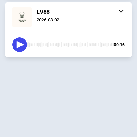
LV88
2026-08-02
00:16