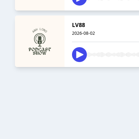
LV88
2026-08-02