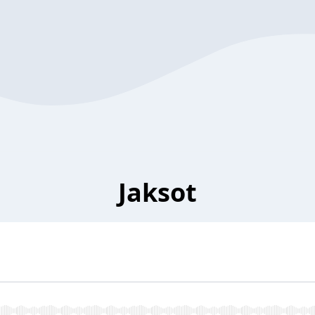
Jaksot