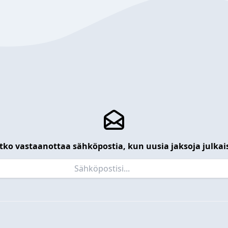
tko vastaanottaa sähköpostia, kun uusia jaksoja julkai