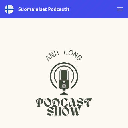
Suomalaiset Podcastit