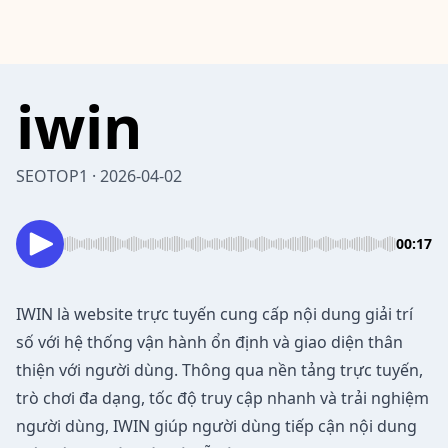
iwin
SEOTOP1 · 2026-04-02
00:17
IWIN
là website trực tuyến cung cấp nội dung giải trí
số với hệ thống vận hành ổn định và giao diện thân
thiện với người dùng. Thông qua nền tảng trực tuyến,
trò chơi đa dạng, tốc độ truy cập nhanh và trải nghiệm
người dùng, IWIN giúp người dùng tiếp cận nội dung