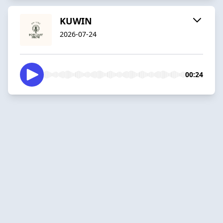
KUWIN
2026-07-24
00:24