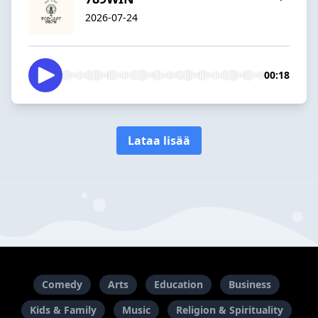
2026-07-24
00:18
Lataa lisää
Comedy
Arts
Education
Business
Kids & Family
Music
Religion & Spirituality