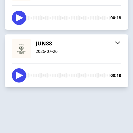
00:18
JUN88
2026-07-26
00:18